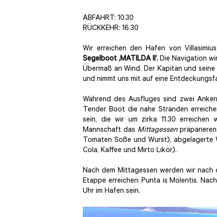
ABFAHRT: 10.30
RÜCKKEHR: 16.30
Wir erreichen den Hafen von Villasimi
Segelboot ‚MATILDA II’.
Die Navigation wi
Übermaß an Wind. Der Kapitän und seine
und nimmt uns mit auf eine Entdeckungsfa
Während des Ausfluges sind zwei Anker
Tender Boot die nahe Stränden erreichen
sein, die wir um zirka 11.30 erreiche
Mannschaft das
Mittagessen
präparieren
Tomaten Soße und Wurst), abgelagerte Wu
Cola, Kaffee und Mirto Likör).
Nach dem Mittagessen werden wir nach de
Etappe erreichen: Punta is Molentis. Nac
Uhr im Hafen sein.