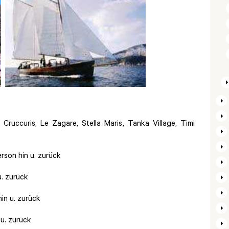
, Cruccuris, Le Zagare, Stella Maris, Tanka Village, Timi
rson hin u. zurück
u. zurück
in u. zurück
 u. zurück