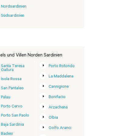
Nordsardinien
Südsardinien
els und Villen Norden Sardinien
Santa Teresa
Porto Rotondo
Gallura
La Maddalena
Isola Rossa
Cannigione
San Pantaleo
Bonifacio
Palau
Porto Cervo
Arzachena
Porto San Paolo
Olbia
Baja Sardinia
Golfo Aranci
Badesi