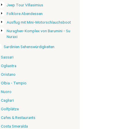
Jeep Tour Villasimius
Folklore Abendessen
Ausflug mit Mini-Motorschlauchsboot
Nuraghen-Komplex von Barumini - Su
Nuraxi
Sardinien Sehenswürdigkeiten
Sassari
Ogliastra
Oristano
Olbia - Tempio
Nuoro
Cagliari
Golfplätze
Cafes & Restaurants
Costa Smeralda