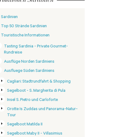
Sardinien
Top 50 Strände Sardinien
Touristische Informationen
Tasting Sardinia - Private Gourmet-
Rundreise
Ausflüge Norden Sardiniens
Ausfluege Süden Sardiniens
Cagliari: Stadtrundfahrt & Shopping
Segelboot - S. Margherita di Pula
Insel S. Pietro und Carloforte
Grotte Is Zuddas und Panorama-Natur-
Tour
Segelboot Matilda II
Segelboot Maby II - Villasimius