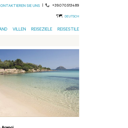
|
+39.070.513489
KONTAKTIEREN SIE UNS
DEUTSCH
AND
VILLEN
REISEZIELE
REISESTILE