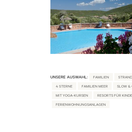
UNSERE AUSWAHL:
FAMILIEN
STRAND
4 STERNE
FAMILIEN MEER
SLOW & 
MIT YOGA-KURSEN
RESORTS FÜR KIND
FERIENWOHNUNGSANLAGEN