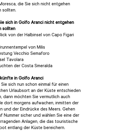
Moresca, die Sie sich nicht entgehen
 sollten.
ie sich in Golfo Aranci nicht entgehen
n sollten
lick von der Halbinsel von Capo Figari
runnentempel von Milis
estung Vecchio Semaforo
nsel Tavolara
uchten der Costa Smeralda
künfte in Golfo Aranci
Sie sich nun schon einmal für einen
ichen Urlaubsort an der Küste entschieden
, dann möchten Sie vermutlich auch
e dort morgens aufwachen, inmitten der
n und der Eindrücke des Meers. Gehen
uf Nummer sicher und wählen Sie eine der
rragenden Anlagen, die das touristische
ot entlang der Küste bereichern.