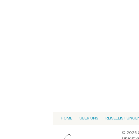
HOME
ÜBER UNS
REISELEISTUNGE
© 2026 C
Operative