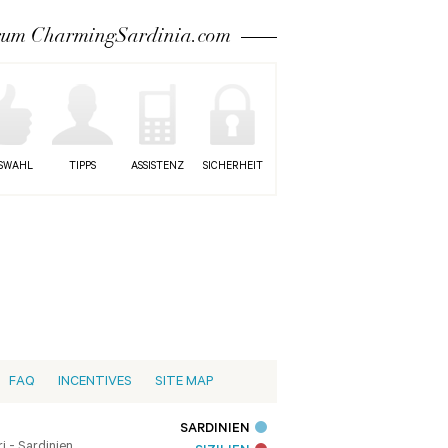
um CharmingSardinia.com
SWAHL
TIPPS
ASSISTENZ
SICHERHEIT
FAQ
INCENTIVES
SITE MAP
SARDINIEN
i - Sardinien