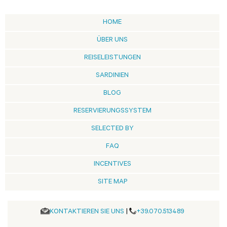
HOME
ÜBER UNS
REISELEISTUNGEN
SARDINIEN
BLOG
RESERVIERUNGSSYSTEM
SELECTED BY
FAQ
INCENTIVES
SITE MAP
KONTAKTIEREN SIE UNS
|
+39.070.513489