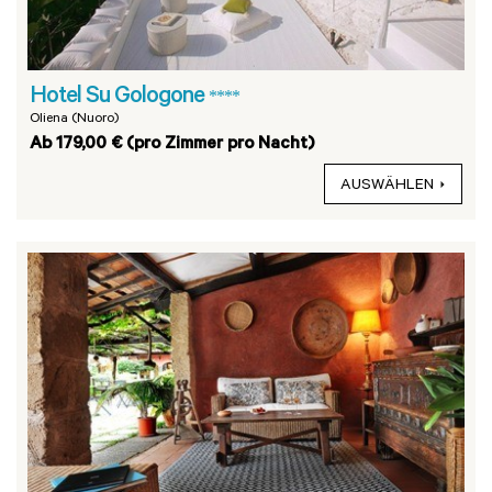
Hotel Su Gologone
****
Oliena (Nuoro)
Ab 179,00 € (pro Zimmer pro Nacht)
AUSWÄHLEN