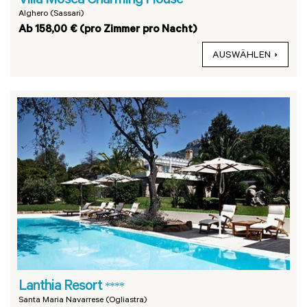
Villa Mosca Charming House
Alghero (Sassari)
Ab 158,00 € (pro Zimmer pro Nacht)
AUSWÄHLEN
Lanthia Resort
****
Santa Maria Navarrese (Ogliastra)