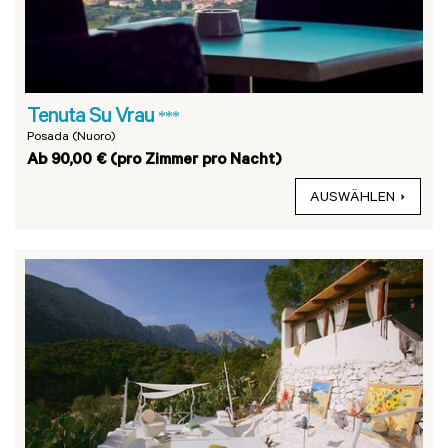
Tenuta Su Vrau
***
Posada (Nuoro)
Ab 90,00 € (pro Zimmer pro Nacht)
AUSWÄHLEN