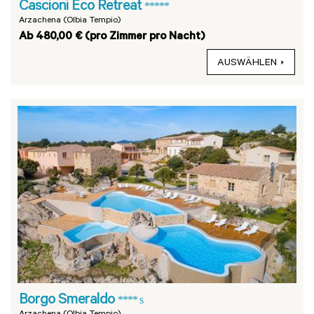
Cascioni Eco Retreat
*****
Arzachena (Olbia Tempio)
Ab 480,00 € (pro Zimmer pro Nacht)
AUSWÄHLEN
Borgo Smeraldo
**** s