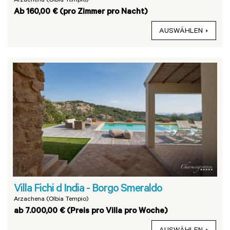
Arzachena (Olbia Tempio)
Ab 160,00 € (pro Zimmer pro Nacht)
AUSWÄHLEN
Villa Fichi d India - Borgo Smeraldo
Arzachena (Olbia Tempio)
ab 7.000,00 € (Preis pro Villa pro Woche)