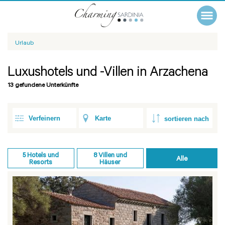
Urlaub
Luxushotels und -Villen in Arzachena
13 gefundene Unterkünfte
Verfeinern
Karte
5
Hotels und
8
Villen und
Alle
Resorts
Häuser