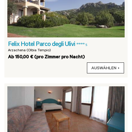
Felix Hotel Parco degli Ulivi
**** s
Arzachena (Olbia Tempio)
Ab 150,00 € (pro Zimmer pro Nacht)
AUSWÄHLEN