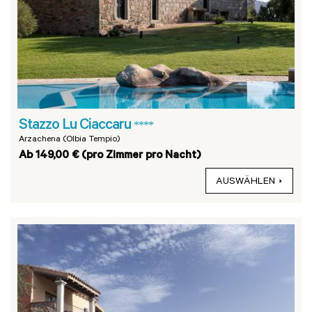
Stazzo Lu Ciaccaru
****
Arzachena (Olbia Tempio)
Ab 149,00 € (pro Zimmer pro Nacht)
AUSWÄHLEN