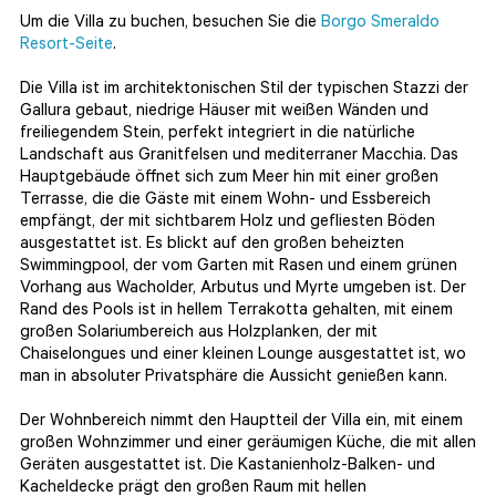
Um die Villa zu buchen, besuchen Sie die
Borgo Smeraldo
Resort-Seite
.
Die Villa ist im architektonischen Stil der typischen Stazzi der
Gallura gebaut, niedrige Häuser mit weißen Wänden und
freiliegendem Stein, perfekt integriert in die natürliche
Landschaft aus Granitfelsen und mediterraner Macchia. Das
Hauptgebäude öffnet sich zum Meer hin mit einer großen
Terrasse, die die Gäste mit einem Wohn- und Essbereich
empfängt, der mit sichtbarem Holz und gefliesten Böden
ausgestattet ist. Es blickt auf den großen beheizten
Swimmingpool, der vom Garten mit Rasen und einem grünen
Vorhang aus Wacholder, Arbutus und Myrte umgeben ist. Der
Rand des Pools ist in hellem Terrakotta gehalten, mit einem
großen Solariumbereich aus Holzplanken, der mit
Chaiselongues und einer kleinen Lounge ausgestattet ist, wo
man in absoluter Privatsphäre die Aussicht genießen kann.
Der Wohnbereich nimmt den Hauptteil der Villa ein, mit einem
großen Wohnzimmer und einer geräumigen Küche, die mit allen
Geräten ausgestattet ist. Die Kastanienholz-Balken- und
Kacheldecke prägt den großen Raum mit hellen