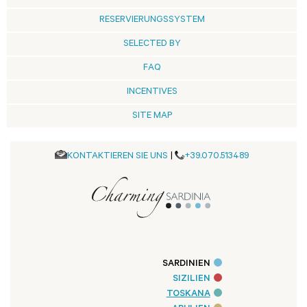
RESERVIERUNGSSYSTEM
SELECTED BY
FAQ
INCENTIVES
SITE MAP
KONTAKTIEREN SIE UNS
|
+39.070.513489
SARDINIEN
SIZILIEN
TOSKANA