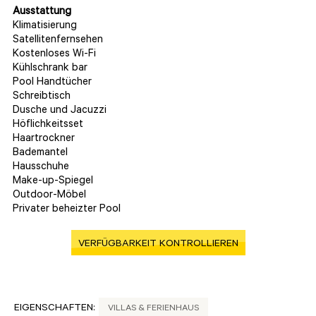
Ausstattung
Klimatisierung
Satellitenfernsehen
Kostenloses Wi-Fi
Kühlschrank bar
Pool Handtücher
Schreibtisch
Dusche und Jacuzzi
Höflichkeitsset
Haartrockner
Bademantel
Hausschuhe
Make-up-Spiegel
Outdoor-Möbel
Privater beheizter Pool
VERFÜGBARKEIT KONTROLLIEREN
EIGENSCHAFTEN:
VILLAS & FERIENHAUS