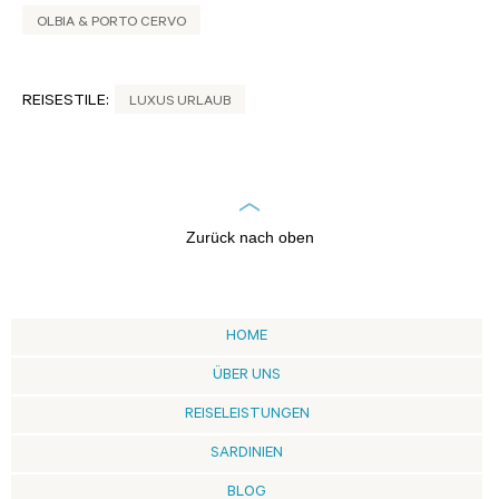
OLBIA & PORTO CERVO
REISESTILE:
LUXUS URLAUB
Zurück nach oben
HOME
ÜBER UNS
REISELEISTUNGEN
SARDINIEN
BLOG