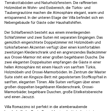
Terrakottaböden und Naturholzfenstern. Die raffinierten
Holzmöbel im Wohn- und Essbereich, die Türkis- und
Taubengrautöne machen die Atmosphäre elegant, warm und
entspannend. In der unteren Etage der Villa befindet sich ein
Nebengebäude für Gäste oder Haushaltshilfen.
Der Schlafbereich besteht aus einem innenliegenden
Schlafzimmer und zwei Suiten mit separaten Eingängen. Das
gemütlich eingerichtete Doppelzimmer mit Holzmöbeln und
türkisfarbenen Akzenten verfügt über einen komfortablen
zweitürigen Kleiderschrank und ein angrenzendes Badezimmer
aus Orosei-Marmor mit einer großen begehbaren Dusche. Die
zwei eleganten Doppelsuiten empfangen die Gäste in einer
hellen Atmosphäre mit einem Hauch von sanftem Türkis,
Holzmöbeln und Orosei-Marmorböden. Im Zentrum der Master
Suite steht ein Kingsize-Bett mit gepolstertem Stoffkopfteil in
sanften, eleganten Tönen. Alle Suiten verfügen über einen
großen doppelten begehbaren Kleiderschrank, Orosei-
Marmorbäder, begehbare Duschen, große Eitelkeitsbereiche
und einen Jacuzzi.
Villa Romazzino ist perfekt in die atemberaubende