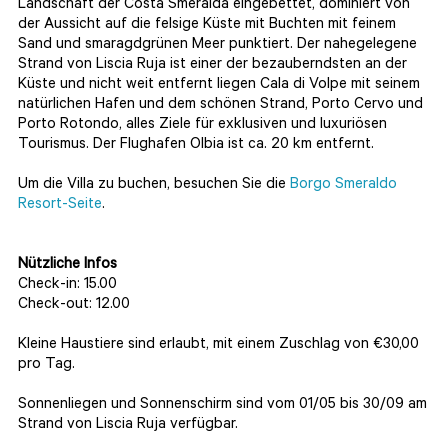
Landschaft der Costa Smeralda eingebettet, dominiert von
der Aussicht auf die felsige Küste mit Buchten mit feinem
Sand und smaragdgrünen Meer punktiert. Der nahegelegene
Strand von Liscia Ruja ist einer der bezauberndsten an der
Küste und nicht weit entfernt liegen Cala di Volpe mit seinem
natürlichen Hafen und dem schönen Strand, Porto Cervo und
Porto Rotondo, alles Ziele für exklusiven und luxuriösen
Tourismus. Der Flughafen Olbia ist ca. 20 km entfernt.
Um die Villa zu buchen, besuchen Sie die
Borgo Smeraldo
Resort-Seite
.
Nützliche Infos
Check-in: 15.00
Check-out: 12.00
Kleine Haustiere sind erlaubt, mit einem Zuschlag von €30,00
pro Tag.
Sonnenliegen und Sonnenschirm sind vom 01/05 bis 30/09 am
Strand von Liscia Ruja verfügbar.