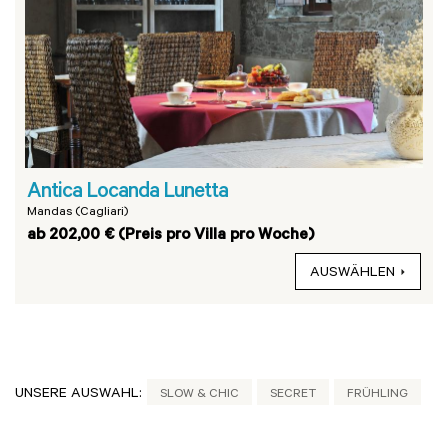
Antica Locanda Lunetta
Mandas (Cagliari)
ab 202,00 € (Preis pro Villa pro Woche)
AUSWÄHLEN
UNSERE AUSWAHL:
SLOW & CHIC
SECRET
FRÜHLING