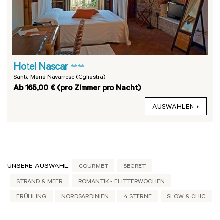
Hotel Nascar
****
Santa Maria Navarrese (Ogliastra)
Ab 165,00 € (pro Zimmer pro Nacht)
AUSWÄHLEN
UNSERE AUSWAHL:
GOURMET
SECRET
STRAND & MEER
ROMANTIK - FLITTERWOCHEN
FRÜHLING
NORDSARDINIEN
4 STERNE
SLOW & CHIC