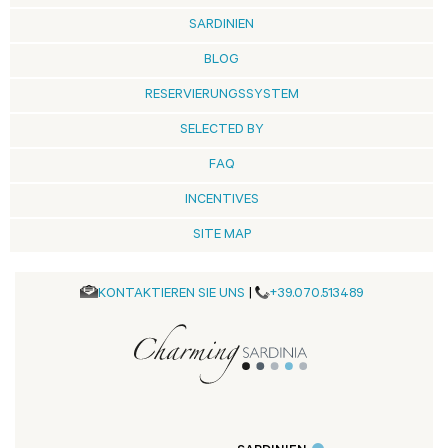
SARDINIEN
BLOG
RESERVIERUNGSSYSTEM
SELECTED BY
FAQ
INCENTIVES
SITE MAP
KONTAKTIEREN SIE UNS
|
+39.070.513489