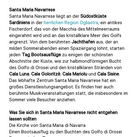
Santa Maria Navarrese
Santa Maria Navarrese liegt an der
Südostküste
Sardiniens
in der
herrlichen Region Ogliastra
, ein antikes
Fischerdorf, das von der Macchia des Mittelmeerraums
eingerahmt wird und an das kristallklare Meer des Golfs
angrenzt. Von dem berühmten
Jachthafen
aus, der an
milden Sommerabenden einen Spaziergang lohnt, starten
jeden
Tag Bootsausflüge
zu einigen der schönsten
Abschnitte der Küste, wie zur halbmondförmigen Bucht
des Golfo di Orosei und den kristallklaren Stränden von
Cala Luna
,
Cala Goloritzè
,
Cala Mariolu
und
Cala Sisine
.
Das lebhafte Zentrum Santa Maria Navarrese hat ein
großes Dienstleistungsangebot. Es finden hier auch
berühmte Musikveranstaltungen statt, die insbesondere im
Sommer viele Besucher anziehen.
Was Sie sich in Santa Maria Navarrese nicht entgehen
lassen sollten
Die Kirche von Santa Maria di Navarra
Einen Bootsausflug zu den Buchten des Golfo di Orosei