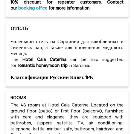
10% discount for repeater customers. Contact
our
booking office
for more information.
ОТЕЛЬ
маленький отель на Сардинии для влюбленных и
семейных пар, а также для проведения медового
месяца.
The
Hotel
Cala Caterina
can be also suggested
for
romantic honeymoon trip
in Sardinia.
Классификация Русский Ключ
:
1РК
ROOMS
The 48 rooms at Hotel Cala Caterina, Located on the
ground floor (patio) or first floor (balcony), furnished
with care and elegance, they are equipped with
bathrobes, slippers, satellite TV, air conditioning,
telephone, kettle, minibar, safe, bathroom, hairdryer, and