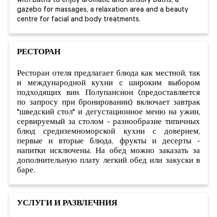
with baths to enjoy aromatic and sensory baths, a
gazebo for massages, a relaxation area and a beauty
centre for facial and body treatments.
РЕСТОРАН
Ресторан отеля предлагает блюда как местной, так
и международной кухни с широким выбором
подходящих вин. Полупансион (предоставляется
по запросу при бронировании) включает завтрак
"шведский стол" и дегустационное меню на ужин,
сервируемый за столом - разнообразие типичных
блюд средиземноморской кухни с доверием,
первые и вторые блюда, фрукты и десерты -
напитки исключены. На обед можно заказать за
дополнительную плату легкий обед или закуски в
баре.
УСЛУГИ
И
РАЗВЛЕЧНИЯ