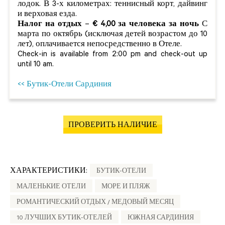
лодок. В 3-х километрах: теннисный корт, дайвинг
и верховая езда.
Налог на отдых
–
€ 4,00 за человека за ночь
С
марта по октябрь (исключая детей возрастом до 10
лет), оплачивается непосредственно в Отеле.
Check-in is available from 2:00 pm and check-out up
until 10 am.
<< Бутик-Отели Сардиния
ПРОВЕРИТЬ НАЛИЧИЕ
ХАРАКТЕРИСТИКИ:
БУТИК-ОТЕЛИ
МАЛЕНЬКИЕ ОТЕЛИ
МОРЕ И ПЛЯЖ
РОМАНТИЧЕСКИЙ ОТДЫХ / МЕДОВЫЙ МЕСЯЦ
10 ЛУЧШИХ БУТИК-ОТЕЛЕЙ
ЮЖНАЯ САРДИНИЯ