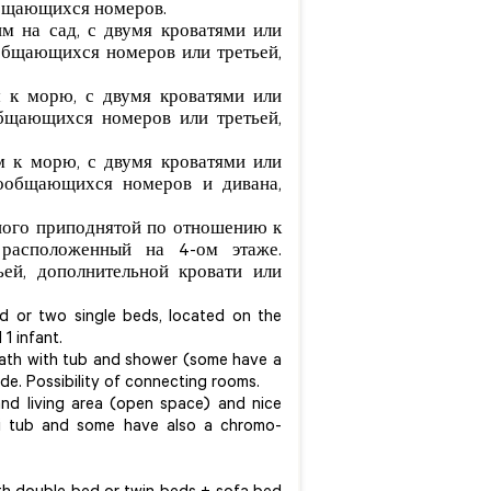
общающихся номеров.
 на сад, с двумя кроватями или
общающихся номеров или третьей,
 к морю, с двумя кроватями или
бщающихся номеров или третьей,
 к морю, с двумя кроватями или
сообщающихся номеров и дивана,
ного приподнятой по отношению к
 расположенный на 4-ом этаже.
ей, дополнительной кровати или
 or two single beds, located on the
 1 infant.
ath with tub and shower (some have a
de. Possibility of connecting rooms.
nd living area (open space) and nice
zi tub and some have also a chromo-