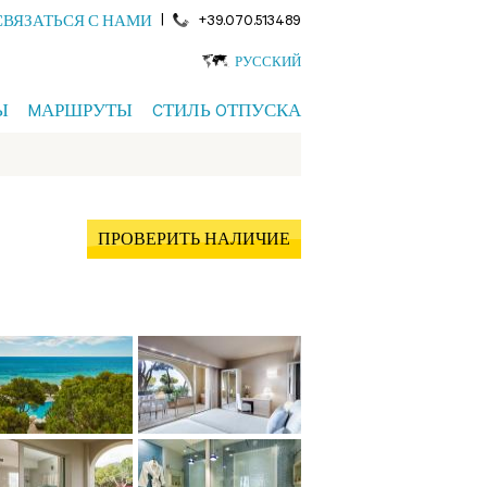
|
+39.070.513489
СВЯЗАТЬСЯ С НАМИ
РУССКИЙ
Ы
MАРШРУТЫ
CТИЛЬ OТПУСКА
ПРОВЕРИТЬ НАЛИЧИЕ