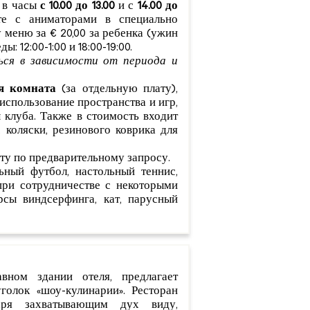
 в часы
с 10.00 до 13.00
и с
14.00 до
е с аниматорами в специально
 меню за € 20,00 за ребенка (ужин
 12:00-1:00 и 18:00-19:00.
ся в зависимости от периода и
я комната
(за отдельную плату),
использование пространства и игр,
 клуба. Также в стоимость входит
, коляски, резинового коврика для
ту по предварительному запросу.
ьный футбол, настольный теннис,
при сотрудничестве с некоторыми
сы виндсерфинга, кат, парусный
вном здании отеля, предлагает
голок «шоу-кулинарии». Ресторан
аря захватывающим дух виду,