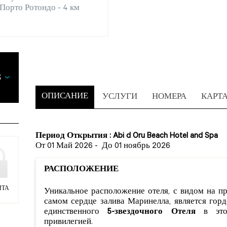
Порто Ротондо - 4 км
ОПИСАНИЕ
УСЛУГИ
НОМЕРА
КАРТ
Период Открытия : Abi d Oru Beach Hotel and Spa
От 01 Май 2026
-
До 01 ноябрь 2026
РАСПОЛОЖЕНИЕ
ИТА
Уникальное расположение отеля, с видом на п
самом сердце залива Маринелла, является го
единственного
5-звездочного Отеля
в этом
привилегией.