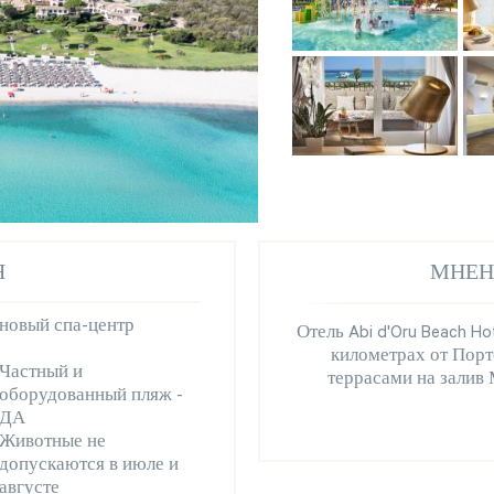
Я
МНЕН
новый спа-центр
Отель Abi d'Oru Beach Ho
километрах от Порт
Частный и
террасами на залив 
оборудованный пляж -
ДА
Животные не
допускаются в июле и
августе