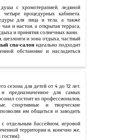
а душа с хромотерапией, ледяной
 четыре процедурных кабинета.
едуры для лица и тела, а также
чаи и настои, а открытая терраса,
тдыха и принятия солнечных ванн.
я, шезлонги и зона отдыха, частный
ный спа-салон
идеально подходит
енной обстановке и насладиться
го сезона для детей от 4 до 12 лет.
 и предназначенное для самых
ерсонал состоит из профессионалов,
вые, спортивные и творческие
 позволяя им общаться и заводить
с отдельным бассейном, игровой
иченной территории и, конечно же,
 гостям).