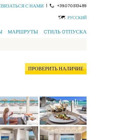
|
+39.070.513489
СВЯЗАТЬСЯ С НАМИ
РУССКИЙ
Ы
MАРШРУТЫ
CТИЛЬ OТПУСКА
ПРОВЕРИТЬ НАЛИЧИЕ