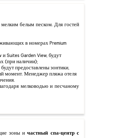
 мелким белым песком. Для гостей
роживающих в номерах Premium
и Suites Garden View, будут
х (при наличии);
 будут предоставлены зонтики,
ный момент. Менеджер пляжа отеля
чения.
благодаря мелководью и песчаному
бщие зоны и
частный спа-центр с