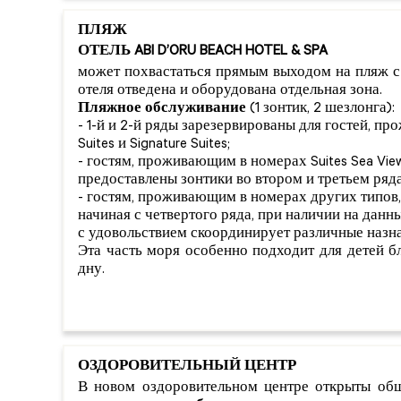
ПЛЯЖ
ОТЕЛЬ ABI D’ORU BEACH HOTEL & SPA
может похвастаться прямым выходом на пляж с
отеля отведена и оборудована отдельная зона.
Пляжное обслуживание
(1 зонтик, 2 шезлонга):
- 1-й и 2-й ряды зарезервированы для гостей, п
Suites и Signature Suites;
- гостям, проживающим в номерах Suites Sea View 
предоставлены зонтики во втором и третьем ряда
- гостям, проживающим в номерах других типов,
начиная с четвертого ряда, при наличии на дан
с удовольствием скоординирует различные назна
Эта часть моря особенно подходит для детей 
дну.
ОЗДОРОВИТЕЛЬНЫЙ ЦЕНТР
В новом оздоровительном центре открыты о