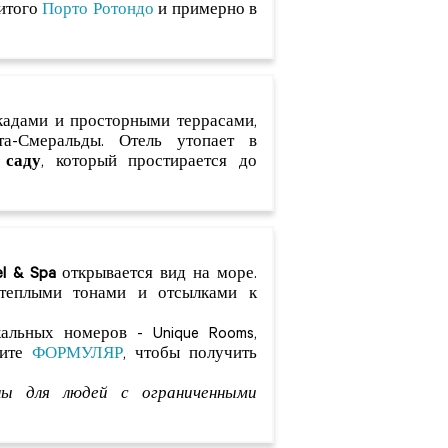
нитого
Порто Ротондо
и примерно в
кадами и просторными террасами,
а-Смеральды. Отель утопает в
 саду
, который простирается до
el & Spa
открывается вид на море.
 теплыми тонами и отсылками к
кальных номеров - Unique Rooms,
ните
ФОРМУЛЯР
, чтобы получить
ны для людей с ограниченными