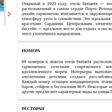
Открытый в 2023 году, отель Sestante — это
расположенный в самом сердце Порто Ротонд
дизайн гармонично вписывается в окружающи
атмосферу уюта и спокойствия. Это идеальная 
красотами Сардинии. Центральным элементо
бассейн — идеальное место для отдыха и насл
этого утончённого направления.
НОМЕРА
69 номеров и люксов отеля Sestante располож
гармоничное сочетание современного ко
вдохновленного морем. Интерьеры, выполн
элегантными деталями, создают расслабля
Каждый номер оснащен кондиционером, телеви
баром, сейфом и бесплатным Wi-Fi. Некоторые н
другие предлагают характерные виды на улицы 
РЕСТОРАН