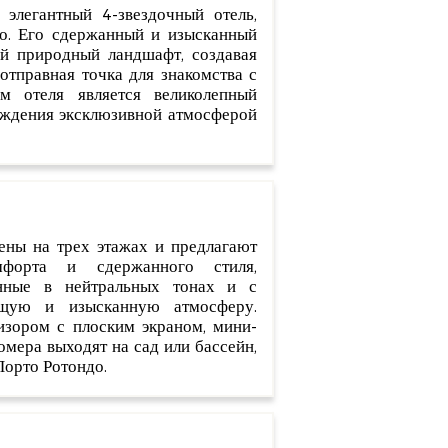
 элегантный 4-звездочный отель,
о. Его сдержанный и изысканный
й природный ландшафт, создавая
отправная точка для знакомства с
м отеля является великолепный
аждения эксклюзивной атмосферой
ены на трех этажах и предлагают
мфорта и сдержанного стиля,
енные в нейтральных тонах и с
ющую и изысканную атмосферу.
зором с плоским экраном, мини-
омера выходят на сад или бассейн,
Порто Ротондо.