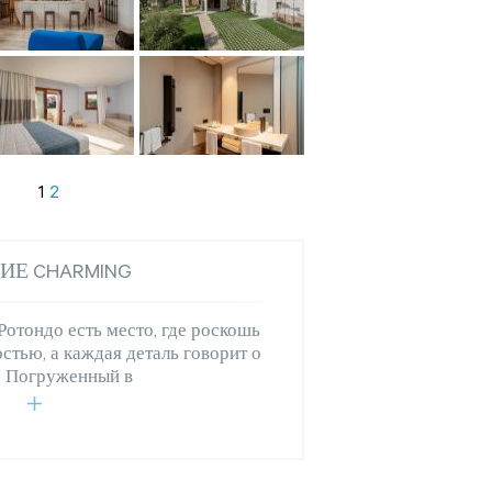
1
2
ИЕ CHARMING
отондо есть место, где роскошь
остью, а каждая деталь говорит о
. Погруженный в