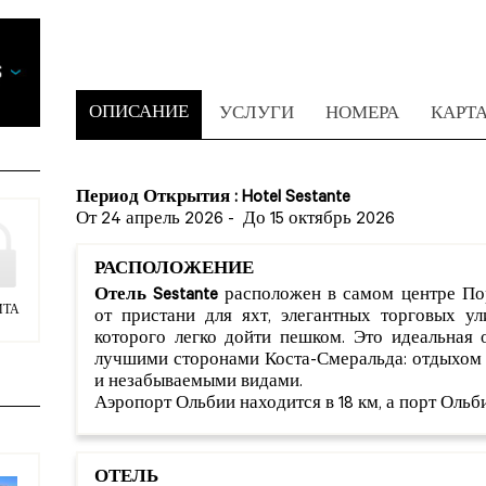
ОПИСАНИЕ
УСЛУГИ
НОМЕРА
КАРТ
Период Открытия : Hotel Sestante
От 24 апрель 2026
-
До 15 октябрь 2026
РАСПОЛОЖЕНИЕ
Отель Sestante
расположен в самом центре Пор
ИТА
от пристани для яхт, элегантных торговых у
которого легко дойти пешком. Это идеальная 
лучшими сторонами Коста-Смеральда: отдыхом 
и незабываемыми видами.
Аэропорт Ольбии находится в 18 км, а порт Ольби
ОТЕЛЬ