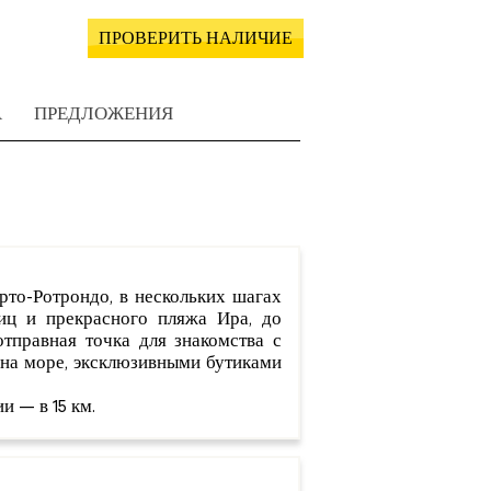
ПРОВЕРИТЬ НАЛИЧИЕ
А
ПРЕДЛОЖЕНИЯ
то-Ротрондо, в нескольких шагах
лиц и прекрасного пляжа Ира, до
отправная точка для знакомства с
на море, эксклюзивными бутиками
и — в 15 км.