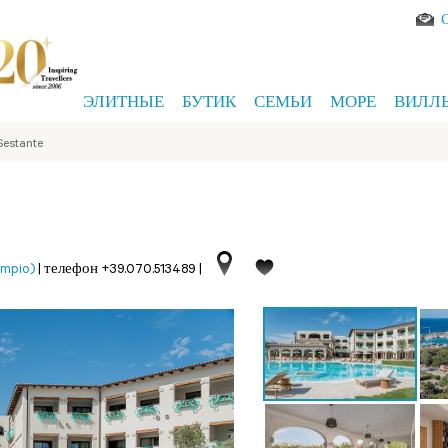
ЭЛИТНЫЕ
БУТИК
СЕМЬИ
МОРЕ
ВИЛЛ
Sestante
empio)
|
телефон +39.070.513489
|