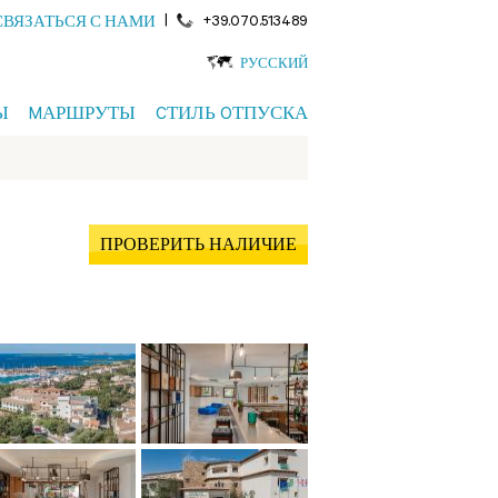
|
+39.070.513489
СВЯЗАТЬСЯ С НАМИ
РУССКИЙ
Ы
MАРШРУТЫ
CТИЛЬ OТПУСКА
ПРОВЕРИТЬ НАЛИЧИЕ