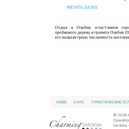
ЧИТАТЬ ДАЛЕЕ
Отдых в Ольбии, «счастливом гор
пробкового дерева и гранита Ольбия (Ol
его назвали греки, численность населения
HOME
О НАС
ТУРИСТИЧЕСКИЕ УС
© 2026 
Operation
Sardinia -