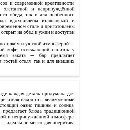
сов и современной креативности:
 в элегантной и непринуждённой
ого обеда, так и для особенного
да вдохновлены итальянской и
овременном стиле и приготовлены
 открыт на обед и ужин и доступен
м потолком и уютной атмосферой —
ний кофе, освежающий напиток у
ремя заката — бар предлагает
 гостей отеля, так и для внешних
 где каждая деталь продумана для
тре отеля находится великолепный
стоящий оазис тишины и солнца.
, предлагает блюда традиционной
лой и непринуждённой атмосфере.
 — идеальное место для аперитива