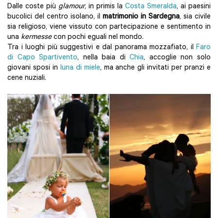
Dalle coste più
glamour
, in primis la
Costa Smeralda
, ai paesini
bucolici del centro isolano, il
matrimonio in Sardegna
, sia civile
sia religioso, viene vissuto con partecipazione e sentimento in
una
kermesse
con pochi eguali nel mondo.
Tra i luoghi più suggestivi e dal panorama mozzafiato, il
Faro
di Capo Spartivento
, nella baia di
Chia
, accoglie non solo
giovani sposi in
luna di miele
, ma anche gli invitati per pranzi e
cene nuziali.