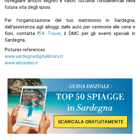
risvegliare antichi segreti e valori, tuttavia fondamentali nella
futura vita degli sposi.
Per l'organizzazione del tuo matrimonio in Sardegna,
dall'assistenza agli alloggi, dalle auto per cerimonie alle cene e
fiori, contatta l'
FA Travel
, il DMC per gli eventi speciali in
Sardegna.
Pictures references
www.sardegnadigitalibrary.it
www.aleseales.it