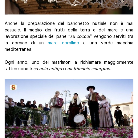
Anche la preparazione del banchetto nuziale non è mai
casuale. Il meglio dei frutti della terra e del mare e una
lavorazione speciale del pane “
su coccoi
” vengono serviti tra
la cornice di un
mare corallino
e una verde macchia
mediterranea.
Ogni anno, uno dei matrimoni a richiamare maggiormente
l’attenzione è
sa coia antiga
o
matrimonio selargino
.