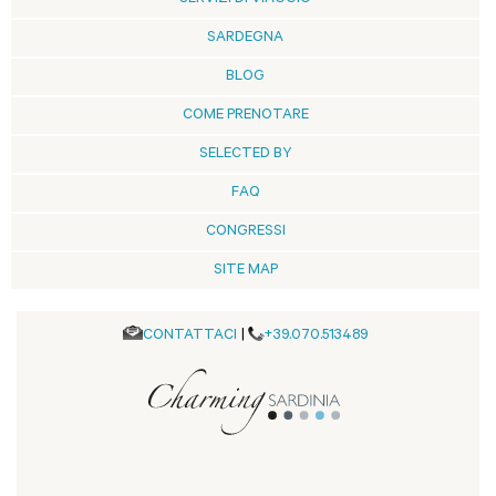
SARDEGNA
BLOG
COME PRENOTARE
SELECTED BY
FAQ
CONGRESSI
SITE MAP
CONTATTACI
|
+39.070.513489