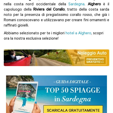
nella costa nord occidentale della
Sardegna
.
Alghero
è il
capoluogo della
Riviera del Corallo
, tratto della costa sarda
noto per la presenza di pregiatissimo corallo rosso, che già i
Romani conoscevano e utilizzavano per creare fini ornamenti e
raffinati gioielli.
Abbiamo selezionato per te i migliori
hotel a Alghero
, scopri
ora la nostra esclusiva selezione!