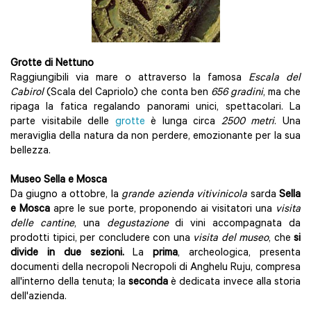
Grotte di Nettuno
Raggiungibili via mare o attraverso la famosa
Escala del
Cabirol
(Scala del Capriolo) che conta ben
656 gradini
, ma che
ripaga la fatica regalando panorami unici, spettacolari. La
parte visitabile delle
grotte
è lunga circa
2500 metri
. Una
meraviglia della natura da non perdere, emozionante per la sua
bellezza.
Museo Sella e Mosca
Da giugno a ottobre, la
grande azienda vitivinicola
sarda
Sella
e Mosca
apre le sue porte, proponendo ai visitatori una
visita
delle cantine
, una
degustazione
di vini accompagnata da
prodotti tipici, per concludere con una
visita del museo
, che
si
divide in due sezioni.
La
prima
, archeologica, presenta
documenti della necropoli Necropoli di Anghelu Ruju, compresa
all'interno della tenuta; la
seconda
è dedicata invece alla storia
dell'azienda.