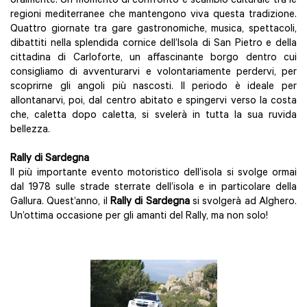
oralmente. Un momento di confronto e scambio culturale tra le
regioni mediterranee che mantengono viva questa tradizione.
Quattro giornate tra gare gastronomiche, musica, spettacoli,
dibattiti nella splendida cornice dell’Isola di San Pietro e della
cittadina di Carloforte, un affascinante borgo dentro cui
consigliamo di avventurarvi e volontariamente perdervi, per
scoprirne gli angoli più nascosti. Il periodo è ideale per
allontanarvi, poi, dal centro abitato e spingervi verso la costa
che, caletta dopo caletta, si svelerà in tutta la sua ruvida
bellezza.
Rally di Sardegna
Il più importante evento motoristico dell’isola si svolge ormai
dal 1978 sulle strade sterrate dell’isola e in particolare della
Gallura. Quest’anno, il
Rally di Sardegna
si svolgerà ad Alghero.
Un’ottima occasione per gli amanti del Rally, ma non solo!