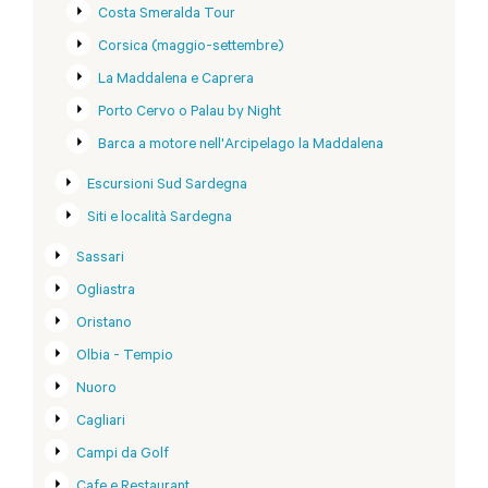
Costa Smeralda Tour
Corsica (maggio-settembre)
La Maddalena e Caprera
Porto Cervo o Palau by Night
Barca a motore nell'Arcipelago la Maddalena
Escursioni Sud Sardegna
Siti e località Sardegna
Sassari
Ogliastra
Oristano
Olbia - Tempio
Nuoro
Cagliari
Campi da Golf
Cafe e Restaurant