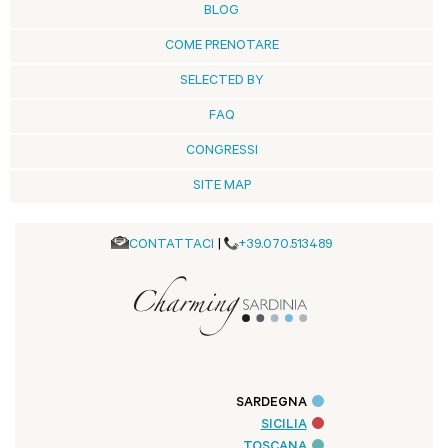
BLOG
COME PRENOTARE
SELECTED BY
FAQ
CONGRESSI
SITE MAP
CONTATTACI
|
+39.070.513489
SARDEGNA
SICILIA
TOSCANA