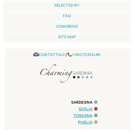
SELECTED BY
FAQ
CONGRESSI
SITE MAP
CONTATTACI
|
+39.070.513489
SARDEGNA
SICILIA
TOSCANA
PUGLIA