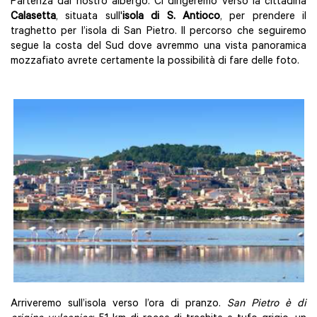
Partenza dal nostro albergo. Ci dirigeremo verso la cittadina
Calasetta
, situata sull'
isola di S. Antioco
, per prendere il
traghetto per l’isola di San Pietro. Il percorso che seguiremo
segue la costa del Sud dove avremmo una vista panoramica
mozzafiato avrete certamente la possibilità di fare delle foto.
Arriveremo sull’isola verso l’ora di pranzo.
San Pietro è di