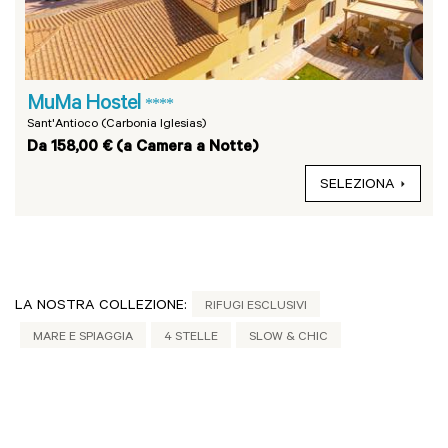
MuMa Hostel
****
Sant'Antioco (Carbonia Iglesias)
Da 158,00 € (a Camera a Notte)
SELEZIONA
LA NOSTRA COLLEZIONE:
RIFUGI ESCLUSIVI
MARE E SPIAGGIA
4 STELLE
SLOW & CHIC