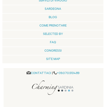
SERVIZI DI VIAGGIO
SARDEGNA
BLOG
COME PRENOTARE
SELECTED BY
FAQ
CONGRESSI
SITE MAP
CONTATTACI
|
+39.070.513489