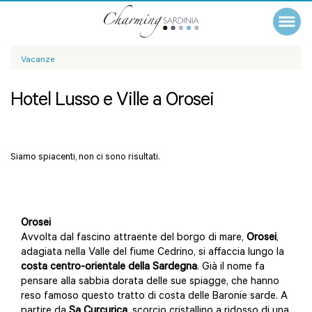
Vacanze
Hotel Lusso e Ville a Orosei
Siamo spiacenti, non ci sono risultati.
Orosei
Avvolta dal fascino attraente del borgo di mare,
Orosei
,
adagiata nella Valle del fiume Cedrino, si affaccia lungo la
costa centro-orientale della Sardegna
. Già il nome fa
pensare alla sabbia dorata delle sue spiagge, che hanno
reso famoso questo tratto di costa delle Baronie sarde. A
partire da
Sa Curcurica
, scorcio cristallino a ridosso di una