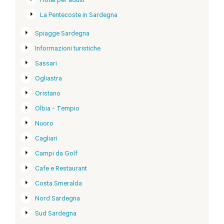
Hotel per adulti
La Pentecoste in Sardegna
Spiagge Sardegna
Informazioni turistiche
Sassari
Ogliastra
Oristano
Olbia - Tempio
Nuoro
Cagliari
Campi da Golf
Cafe e Restaurant
Costa Smeralda
Nord Sardegna
Sud Sardegna