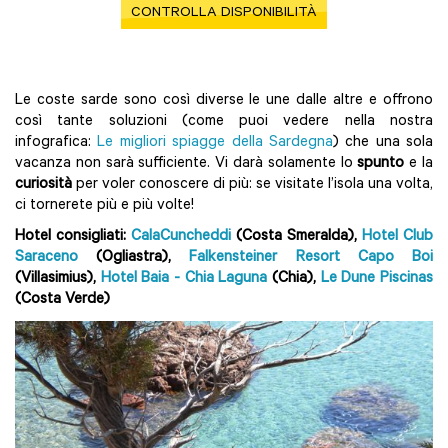
CONTROLLA DISPONIBILITÀ
Le coste sarde sono così diverse le une dalle altre e offrono
così tante soluzioni (come puoi vedere nella nostra
infografica:
Le migliori spiagge della Sardegna
) che una sola
vacanza non sarà sufficiente. Vi darà solamente lo
spunto
e la
curiosità
per voler conoscere di più: se visitate l’isola una volta,
ci tornerete più e più volte!
Hotel consigliati:
CalaCuncheddi
(Costa Smeralda),
Hotel Club
Saraceno
(Ogliastra),
Falkensteiner Resort Capo Boi
(Villasimius),
Hotel Baia - Chia Laguna
(Chia),
Le Dune Piscinas
(Costa Verde)