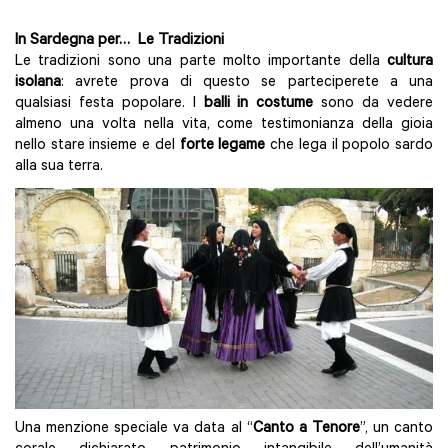
In Sardegna per… Le Tradizioni
Le tradizioni sono una parte molto importante della
cultura
isolana
: avrete prova di questo se parteciperete a una
qualsiasi festa popolare. I
balli in costume
sono da vedere
almeno una volta nella vita, come testimonianza della gioia
nello stare insieme e del
forte legame
che lega il popolo sardo
alla sua terra.
Una menzione speciale va data al “
Canto a Tenore
”, un canto