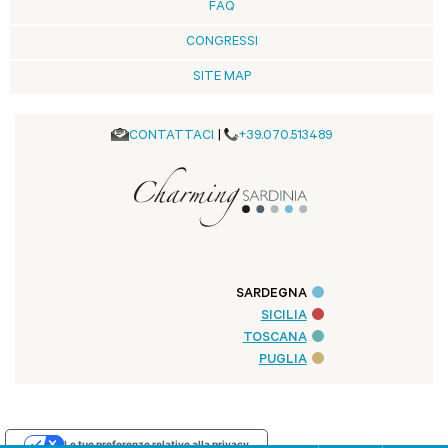
FAQ
CONGRESSI
SITE MAP
CONTATTACI
|
+39.070.513489
SARDEGNA
SICILIA
TOSCANA
PUGLIA
Le tue preferenze relative alla privacy