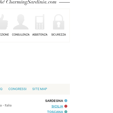
ché CharmingSardinia.com
EZIONE
CONSULENZA
ASSISTENZA
SICUREZZA
AQ
CONGRESSI
SITE MAP
SARDEGNA
- Italia
SICILIA
TOSCANA