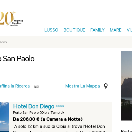
LUSSO
BOUTIQUE
FAMILY
MARE
VI
aolo
o San Paolo
affina la Ricerca
Mostra La Mappa
Hotel Don Diego
****
Porto San Paolo (Olbia Tempio)
Da 206,00 € (a Camera a Notte)
A solo 12 km a sud di Olbia si trova l'Hotel Don