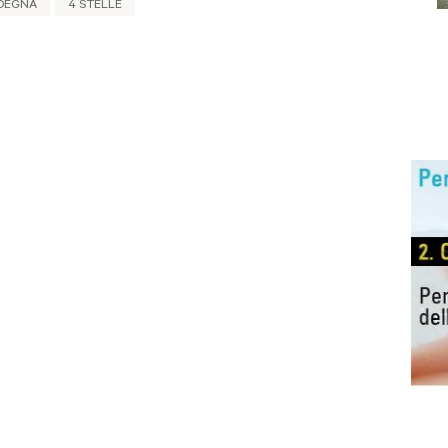
DEGNA
4 STELLE