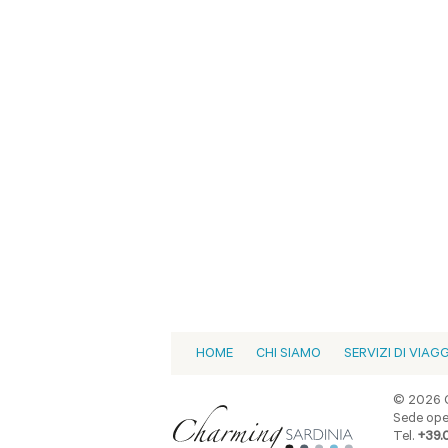
HOME
CHI SIAMO
SERVIZI DI VIAG
© 2026 C
Sede oper
Tel.
+39.