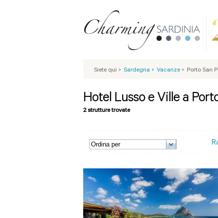
Siete qui
>
Sardegna
>
Vacanze
>
Porto San P
Hotel Lusso e Ville a Port
2 strutture trovate
R