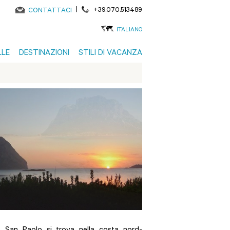
|
+39.070.513489
CONTATTACI
ITALIANO
LLE
DESTINAZIONI
STILI DI VACANZA