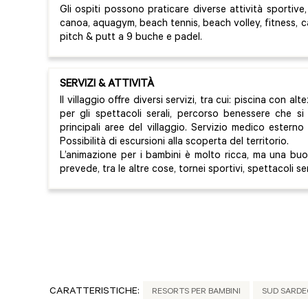
Gli ospiti possono praticare diverse attività sportive, 
canoa, aquagym, beach tennis, beach volley, fitness, 
pitch & putt a 9 buche e padel.
SERVIZI & ATTIVITÀ
Il villaggio offre diversi servizi, tra cui: piscina con a
per gli spettacoli serali, percorso benessere che si
principali aree del villaggio. Servizio medico esterno
Possibilità di escursioni alla scoperta del territorio.
L’animazione per i bambini è molto ricca, ma una buo
prevede, tra le altre cose, tornei sportivi, spettacoli sera
CARATTERISTICHE:
RESORTS PER BAMBINI
SUD SARD