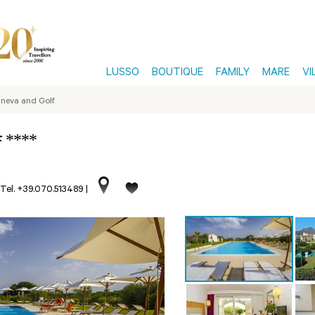
LUSSO
BOUTIQUE
FAMILY
MARE
VI
uneva and Golf
****
f
Tel. +39.070.513489
|