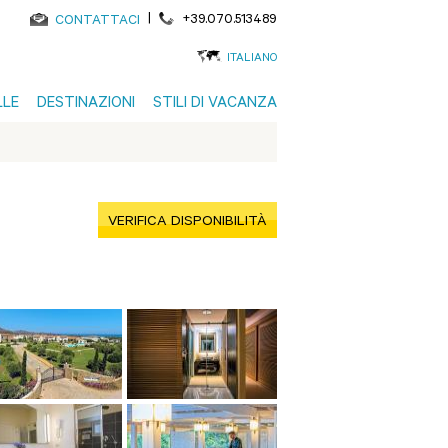
|
+39.070.513489
CONTATTACI
ITALIANO
LLE
DESTINAZIONI
STILI DI VACANZA
VERIFICA DISPONIBILITÀ