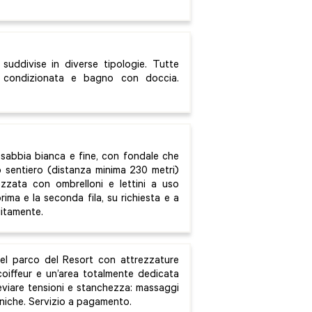
uddivise in diverse tipologie. Tutte
a condizionata e bagno con doccia.
 sabbia bianca e fine, con fondale che
 sentiero (distanza minima 230 metri)
zzata con ombrelloni e lettini a uso
rima e la seconda fila, su richiesta e a
uitamente.
el parco del Resort con attrezzature
n coiffeur e un’area totalmente dedicata
leviare tensioni e stanchezza: massaggi
 uniche. Servizio a pagamento.