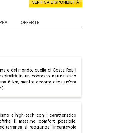
VERIFICA DISPONIBILITÀ
PPA
OFFERTE
na e del mondo, quella di Costa Rei, il
ospitalità in un contesto naturalistico
pena 6 km, mentre occorre circa un’ora
m).
lismo e high-tech con il caratteristico
offrire il massimo comfort possibile.
diterranea si raggiunge l’incantevole