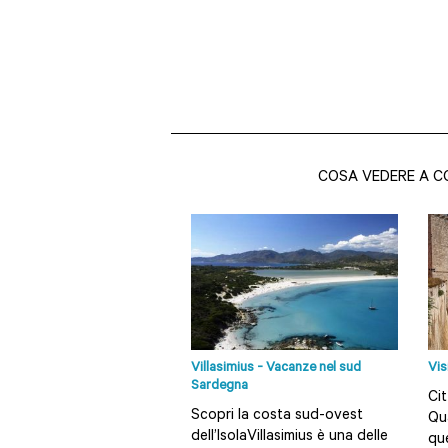
COSA VEDERE A C
Villasimius - Vacanze nel sud
Vis
Sardegna
Cit
Scopri la costa sud-ovest
Qua
dell’IsolaVillasimius è una delle
qu