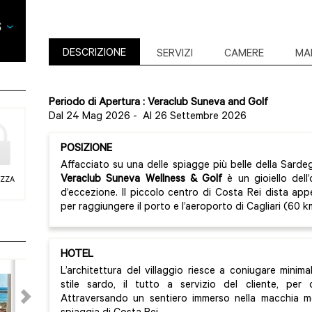
DESCRIZIONE
SERVIZI
CAMERE
MA
Periodo di Apertura : Veraclub Suneva and Golf
Dal 24 Mag 2026
-
Al 26 Settembre 2026
POSIZIONE
Affacciato su una delle spiagge più belle della Sardeg
Veraclub Suneva Wellness & Golf
è un gioiello dell’
EZZA
d’eccezione. Il piccolo centro di Costa Rei dista ap
per raggiungere il porto e l’aeroporto di Cagliari (60 k
HOTEL
L’architettura del villaggio riesce a coniugare minima
stile sardo, il tutto a servizio del cliente, per 
Attraversando un sentiero immerso nella macchia me