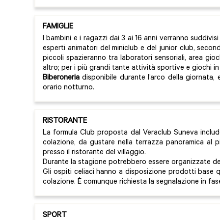
FAMIGLIE
I bambini e i ragazzi dai 3 ai 16 anni verranno suddivis
esperti animatori del miniclub e del junior club, secondo
piccoli spazieranno tra laboratori sensoriali, area gioc
altro; per i più grandi tante attività sportive e giochi in
Biberoneria
disponibile durante l’arco della giornata,
orario notturno.
RISTORANTE
La formula Club proposta dal Veraclub Suneva include i 
colazione, da gustare nella terrazza panoramica al pi
presso il ristorante del villaggio.
Durante la stagione potrebbero essere organizzate de
Gli ospiti celiaci hanno a disposizione prodotti base 
colazione. È comunque richiesta la segnalazione in fas
SPORT