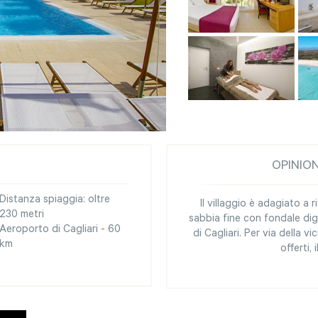
OPINIO
Distanza spiaggia: oltre
Il villaggio è adagiato a 
230 metri
sabbia fine con fondale dig
Aeroporto di Cagliari - 60
di Cagliari. Per via della v
km
offerti,