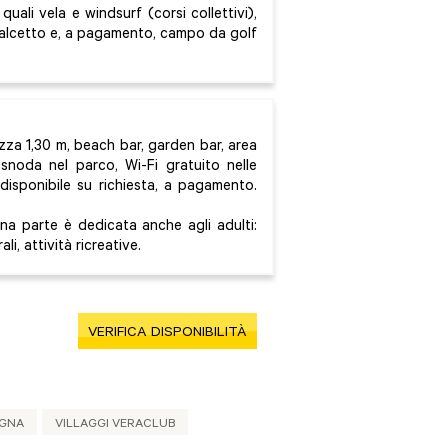
quali vela e windsurf (corsi collettivi),
calcetto e, a pagamento, campo da golf
ltezza 1,30 m, beach bar, garden bar, area
 snoda nel parco, Wi-Fi gratuito nelle
 disponibile su richiesta, a pagamento.
na parte è dedicata anche agli adulti:
li, attività ricreative.
VERIFICA DISPONIBILITÀ
EGNA
VILLAGGI VERACLUB