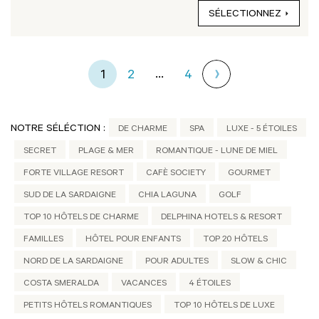
SÉLECTIONNEZ
...
1
2
4
NOTRE SÉLÉCTION :
DE CHARME
SPA
LUXE - 5 ÉTOILES
SECRET
PLAGE & MER
ROMANTIQUE - LUNE DE MIEL
FORTE VILLAGE RESORT
CAFÈ SOCIETY
GOURMET
SUD DE LA SARDAIGNE
CHIA LAGUNA
GOLF
TOP 10 HÔTELS DE CHARME
DELPHINA HOTELS & RESORT
FAMILLES
HÔTEL POUR ENFANTS
TOP 20 HÔTELS
NORD DE LA SARDAIGNE
POUR ADULTES
SLOW & CHIC
COSTA SMERALDA
VACANCES
4 ÉTOILES
PETITS HÔTELS ROMANTIQUES
TOP 10 HÔTELS DE LUXE