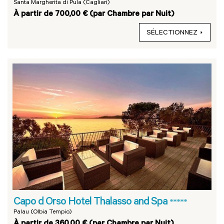
Santa Margherita di Pula (Cagliari)
À partir de 700,00 € (par Chambre par Nuit)
SÉLECTIONNEZ
Capo d Orso Hotel Thalasso and Spa
*****
Palau (Olbia Tempio)
À partir de 360,00 € (par Chambre par Nuit)