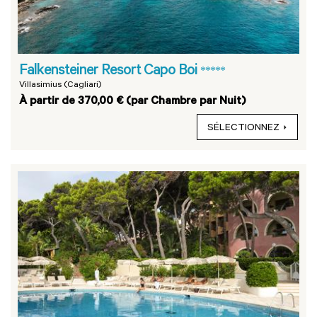
Falkensteiner Resort Capo Boi
*****
Villasimius (Cagliari)
À partir de 370,00 € (par Chambre par Nuit)
SÉLECTIONNEZ