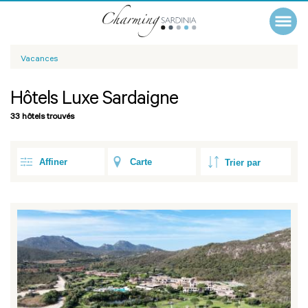
Vacances
Hôtels Luxe Sardaigne
33 hôtels trouvés
Affiner
Carte