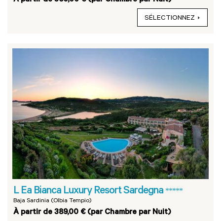
SÉLECTIONNEZ
L Ea Bianca Luxury Resort Sardegna
*****
Baja Sardinia (Olbia Tempio)
À partir de 389,00 € (par Chambre par Nuit)