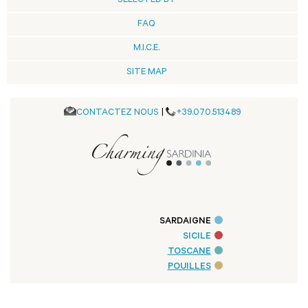
SELECTED BY
FAQ
M.I.C.E.
SITE MAP
CONTACTEZ NOUS
|
+39.070.513489
SARDAIGNE
SICILE
TOSCANE
POUILLES