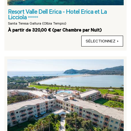
Resort Valle Dell Erica - Hotel Erica et La
Licciola
*****
Santa Teresa Gallura (Olbia Tempio)
À partir de 320,00 € (par Chambre par Nuit)
SÉLECTIONNEZ