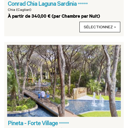
Conrad Chia Laguna Sardinia
*****
Chia (Cagliari)
À partir de 340,00 € (par Chambre par Nuit)
SÉLECTIONNEZ
Pineta - Forte Village
*****