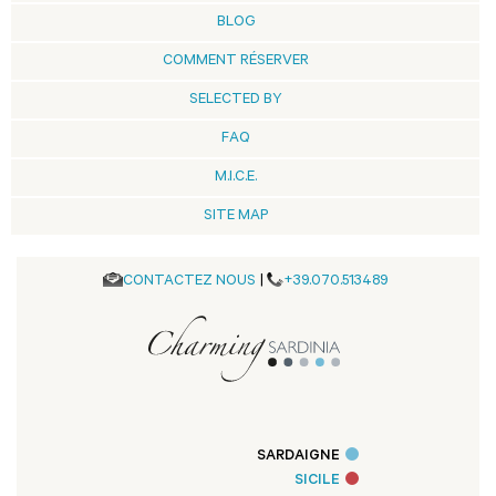
BLOG
COMMENT RÉSERVER
SELECTED BY
FAQ
M.I.C.E.
SITE MAP
CONTACTEZ NOUS
|
+39.070.513489
SARDAIGNE
SICILE