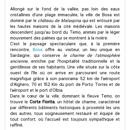
Allongé sur le fond de la vallée, pas loin des eaux
cristallines d'une plage immaculée, la ville de Bosa est
dominé par le
château de Malaspina
qui est entouré par
les hautes maisons de la cité médiévale. Les maisons
descendent jusqu'au bord du Temo, animés par le léger
mouvement des palmes qui se montrent à la rivière.
C’est le paysage spectaculaire que, à la première
rencontre,
Bosa
offre au visiteur, un lieu unique en
Sardaigne, qui conserve
le charme de l'atmosphère
ancienne
, enrichie par l'hospitalité traditionnelle et la
gentillesse de ses habitants. Une ville située sur la côte
ouest de l'île où on arrive en parcourant une route
magnifique grâce à son panorama: 52 km de l'aéroport
d'Alghero, 70 et 152 Km du port de Porto Torres et de
l’aéroport et le port d’Olbia.
Dans le cœur de la ville, dominant le fleuve Temo, on
trouve le
Corte Fiorita
, un hôtel de charme, caractérisé
par différents bâtiments historiques à proximité les uns
des autres, tous soigneusement restauré et équipé de
tout confort, où l'accueil est toujours sympathique et
raffiné.