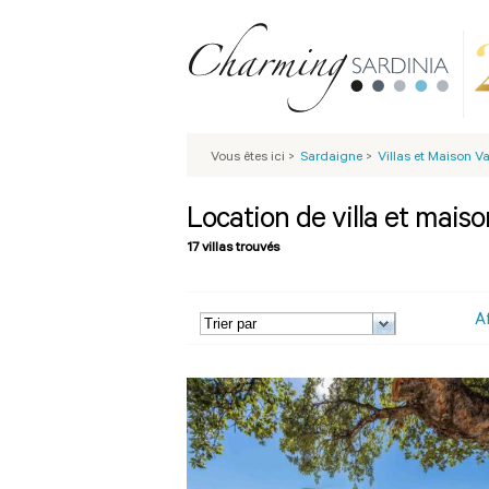
Vous êtes ici
>
Sardaigne
>
Villas et Maison 
Location de villa et mais
17 villas trouvés
A