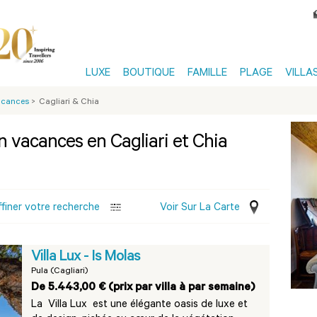
LUXE
BOUTIQUE
FAMILLE
PLAGE
VILLA
Vacances
>
Cagliari & Chia
on vacances en Cagliari et Chia
ffiner votre recherche
Voir Sur La Carte
Villa Lux - Is Molas
Pula (Cagliari)
De 5.443,00 € (prix par villa à par semaine)
La Villa Lux est une élégante oasis de luxe et