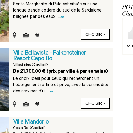
Santa Margherita di Pula est située sur une
PO
longue bande côtière du sud de la Sardaigne,
Cha
baignée par des eaux ....
»»
CHOISIR
SÉL
Villa Bellavista - Falkensteiner
Resort Capo Boi
Villasimius (Cagliari)
De 21.700,00 € (prix par villa à par semaine)
Le choix idéal pour ceux qui recherchent un
hébergement raffiné et privé, avec la commodité
des services d'u ....
»»
CHOISIR
Villa Mandorlo
Costa Rei (Cagliari)