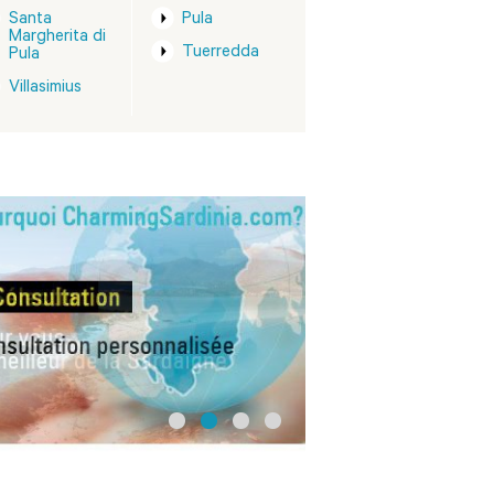
Santa
Pula
Margherita di
Tuerredda
Pula
Villasimius