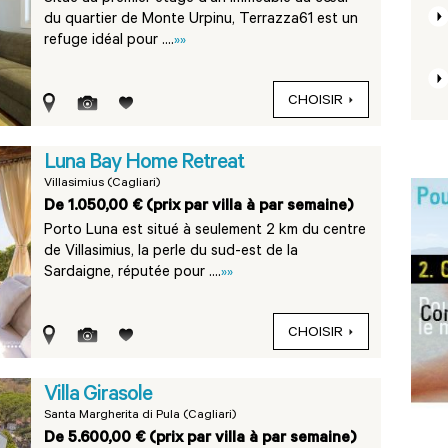
du quartier de Monte Urpinu, Terrazza61 est un
refuge idéal pour ....
»»
CHOISIR
Luna Bay Home Retreat
Villasimius (Cagliari)
De 1.050,00 € (prix par villa à par semaine)
Porto Luna est situé à seulement 2 km du centre
de Villasimius, la perle du sud-est de la
Sardaigne, réputée pour ....
»»
CHOISIR
Villa Girasole
Santa Margherita di Pula (Cagliari)
De 5.600,00 € (prix par villa à par semaine)