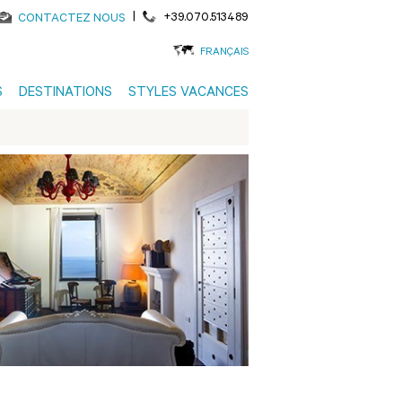
|
+39.070.513489
CONTACTEZ NOUS
FRANÇAIS
S
DESTINATIONS
STYLES VACANCES