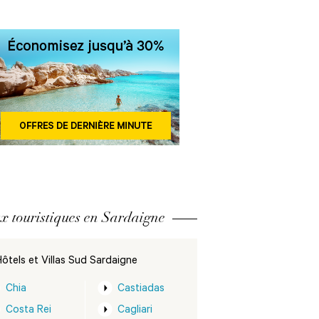
x touristiques en Sardaigne
ôtels et Villas Sud Sardaigne
Chia
Castiadas
Costa Rei
Cagliari