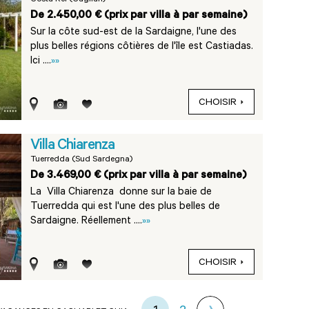
Costa Rei (Cagliari)
De 2.450,00 € (prix par villa à par semaine)
Sur la côte sud-est de la Sardaigne, l'une des
plus belles régions côtières de l'île est Castiadas.
Ici ....
»»
CHOISIR
Villa Chiarenza
Tuerredda (Sud Sardegna)
De 3.469,00 € (prix par villa à par semaine)
La Villa Chiarenza donne sur la baie de
Tuerredda qui est l'une des plus belles de
Sardaigne. Réellement ....
»»
CHOISIR