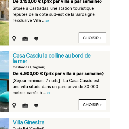
De 3.150,00 € (prix par villa à par semaine)
Située à Castiadas, une station touristique
réputée de la côte sud-est de la Sardaigne,
l'exclusive Villa ....
»»
CHOISIR
Casa Casciu la colline au bord de
la mer
Castiadas (Cagliari)
De 4.900,00 € (prix par villa à par semaine)
[Séjour minimum: 7 nuits] La Casa Cascìu est
une villa située dans un parc privé de 30 000
mètres carrés à ....
»»
CHOISIR
Villa Ginestra