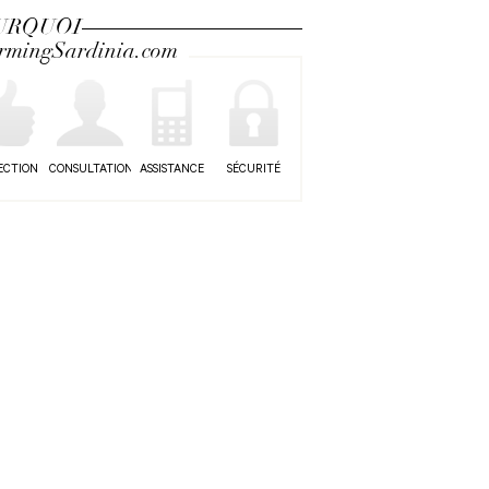
URQUOI
rmingSardinia.com
ECTION
CONSULTATION
ASSISTANCE
SÉCURITÉ