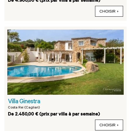
De 4.900,00 € (prix par villa à par semaine)
CHOISIR
Villa Ginestra
Costa Rei (Cagliari)
De 2.450,00 € (prix par villa à par semaine)
CHOISIR