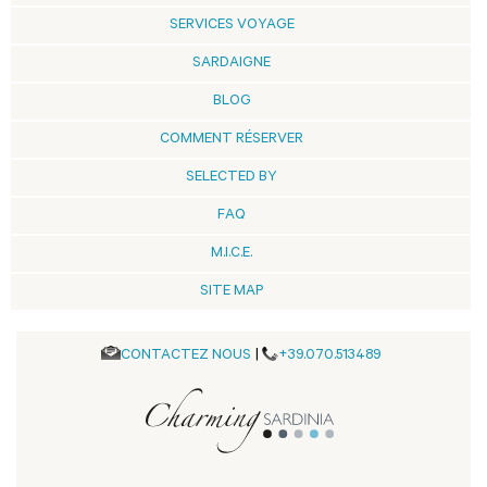
SERVICES VOYAGE
SARDAIGNE
BLOG
COMMENT RÉSERVER
SELECTED BY
FAQ
M.I.C.E.
SITE MAP
CONTACTEZ NOUS
|
+39.070.513489