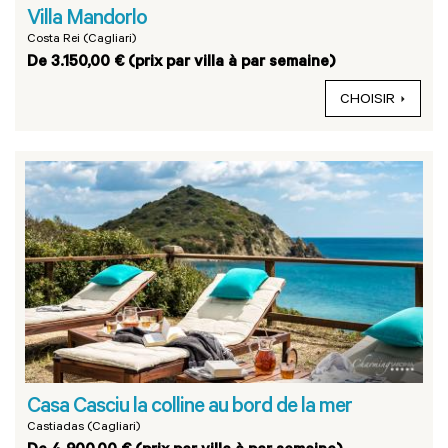
Villa Mandorlo
Costa Rei (Cagliari)
De 3.150,00 € (prix par villa à par semaine)
CHOISIR
Casa Casciu la colline au bord de la mer
Castiadas (Cagliari)