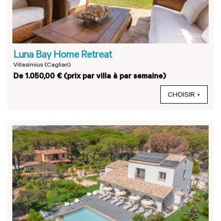
Luna Bay Home Retreat
Villasimius (Cagliari)
De 1.050,00 € (prix par villa à par semaine)
CHOISIR