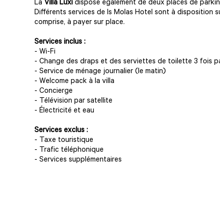
La
Villa Luxi
dispose également de deux places de parkin
Différents services de Is Molas Hotel sont à disposition
comprise, à payer sur place.
Services inclus :
- Wi-Fi
- Change des draps et des serviettes de toilette 3 fois 
- Service de ménage journalier (le matin)
- Welcome pack à la villa
- Concierge
- Télévision par satellite
- Électricité et eau
Services exclus :
- Taxe touristique
- Trafic téléphonique
- Services supplémentaires