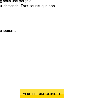
g sous une pergola.
 sur demande. Taxe touristique non
par semaine
VÉRIFIER DISPONIBILITÉ