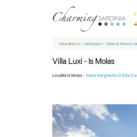
Vous êtes ici
>
Sardaigne
>
Villas et Maison 
Villa Luxi - Is Molas
Località Is Molas -
Santa Margherita Di Pula (Cag