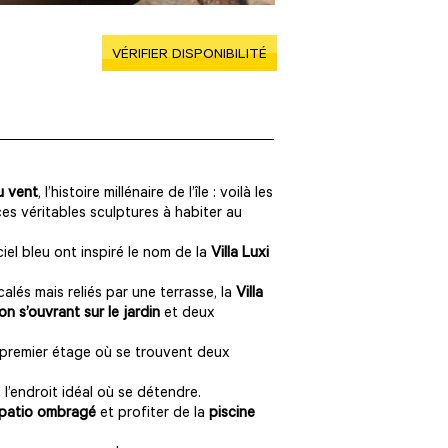
VÉRIFIER DISPONIBILITÉ
u vent
, l’histoire millénaire de l’île : voilà les
ces véritables sculptures à habiter au
 ciel bleu ont inspiré le nom de la
Villa Luxi
és mais reliés par une terrasse, la
Villa
on s’ouvrant sur le jardin
et deux
u premier étage où se trouvent deux
t l’endroit idéal où se détendre.
patio ombragé
et profiter de la
piscine