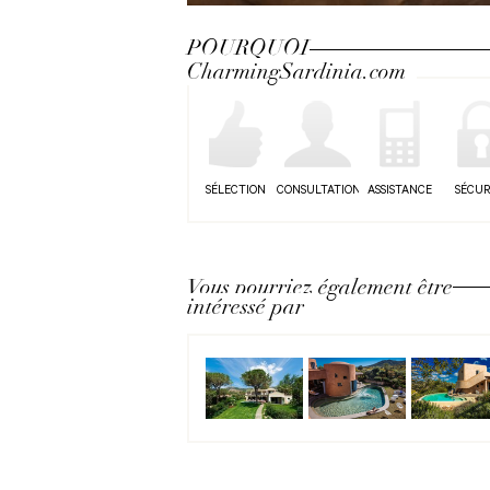
Next
POURQUOI
CharmingSardinia.com
SÉLECTION
CONSULTATION
ASSISTANCE
SÉCUR
Vous pourriez également être
intéressé par