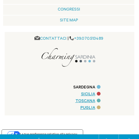
CONGRESSI
SITE MAP
CONTATTACI
|
+39.070.513489
SARDEGNA
SICILIA
TOSCANA
PUGLIA
Le tue preferenze relative alla privacy