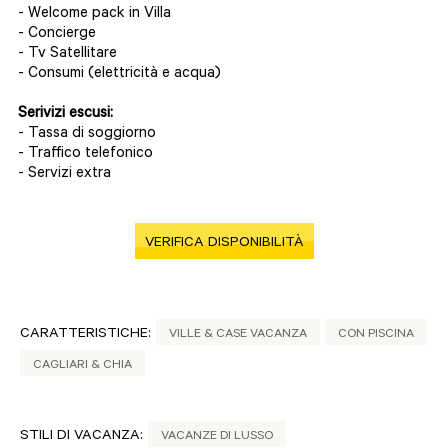
- Welcome pack in Villa
- Concierge
- Tv Satellitare
- Consumi (elettricità e acqua)
Serivizi escusi:
- Tassa di soggiorno
- Traffico telefonico
- Servizi extra
VERIFICA DISPONIBILITÀ
CARATTERISTICHE:
VILLE & CASE VACANZA
CON PISCINA
CAGLIARI & CHIA
STILI DI VACANZA:
VACANZE DI LUSSO