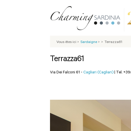
Vous êtes ici
>
Sardaigne
>
>
Terrazza61
Terrazza61
Via Dei Falconi 61 -
Cagliari (Cagliari)
|
Tel. +39