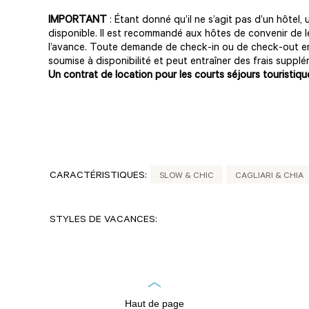
IMPORTANT
: Étant donné qu’il ne s’agit pas d’un hôtel
disponible. Il est recommandé aux hôtes de convenir de l
l’avance. Toute demande de check-in ou de check-out en
soumise à disponibilité et peut entraîner des frais supplé
Un contrat de location pour les courts séjours touristiques
CARACTÉRISTIQUES:
SLOW & CHIC
CAGLIARI & CHIA
STYLES DE VACANCES:
Haut de page