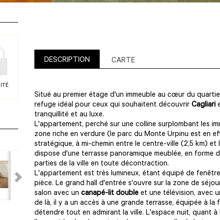
DESCRIPTION
CARTE
ITÉ
Situé au premier étage d'un immeuble au cœur du quarti
refuge idéal pour ceux qui souhaitent découvrir
Cagliari
e
tranquillité et au luxe.
L'appartement, perché sur une colline surplombant les im
zone riche en verdure (le parc du Monte Urpinu est en eff
stratégique, à mi-chemin entre le centre-ville (2,5 km) et
dispose d'une terrasse panoramique meublée, en forme de
parties de la ville en toute décontraction.
L'appartement est très lumineux, étant équipé de fenêtr
pièce. Le grand hall d'entrée s'ouvre sur la zone de séj
salon avec un
canapé-lit double
et une télévision, avec u
de là, il y a un accès à une grande terrasse, équipée à la 
détendre tout en admirant la ville. L'espace nuit, quant 