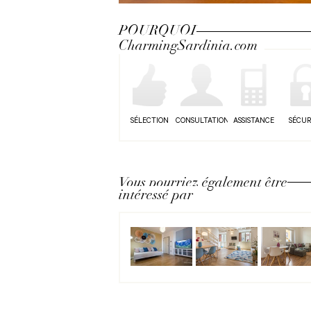
Next
POURQUOI
CharmingSardinia.com
SÉLECTION
CONSULTATION
ASSISTANCE
SÉCUR
Vous pourriez également être
intéressé par