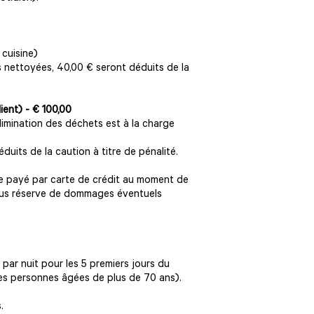
 cuisine)
pas nettoyées, 40,00 € seront déduits de la
ient) - € 100,00
élimination des déchets est à la charge
uits de la caution à titre de pénalité.
e payé par carte de crédit au moment de
 sous réserve de dommages éventuels
 par nuit pour les 5 premiers jours du
des personnes âgées de plus de 70 ans).
.