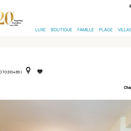
LUXE
BOUTIQUE
FAMILLE
PLAGE
VILLA
.070.513489
|
Cha