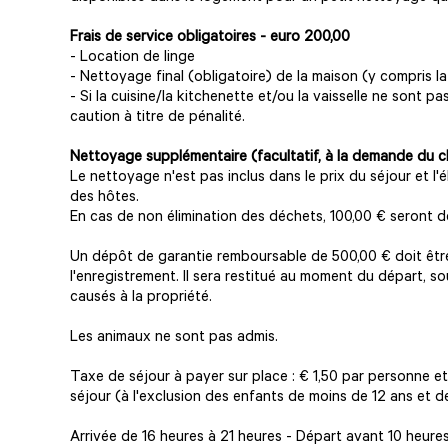
Frais de service obligatoires - euro 200,00
- Location de linge
- Nettoyage final (obligatoire) de la maison (y compris la
- Si la cuisine/la kitchenette et/ou la vaisselle ne sont 
caution à titre de pénalité.
Nettoyage supplémentaire (facultatif, à la demande du cl
Le nettoyage n'est pas inclus dans le prix du séjour et l'
des hôtes.
En cas de non élimination des déchets, 100,00 € seront déd
Un dépôt de garantie remboursable de 500,00 € doit êtr
l'enregistrement. Il sera restitué au moment du départ,
causés à la propriété.
Les animaux ne sont pas admis.
Taxe de séjour à payer sur place : € 1,50 par personne et
séjour (à l'exclusion des enfants de moins de 12 ans et 
Arrivée de 16 heures à 21 heures - Départ avant 10 heures