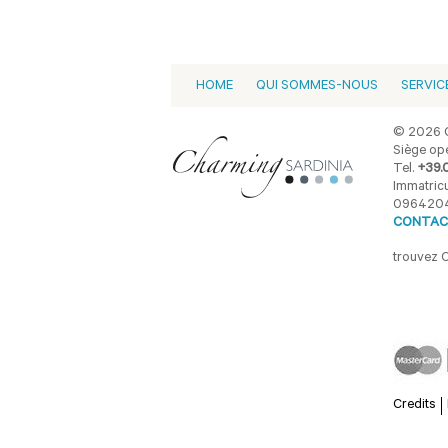
HOME
QUI SOMMES-NOUS
SERVIC
© 2026 C
Siège opé
Tel.
+39.
Immatricu
096420
CONTAC
trouvez 
Credits