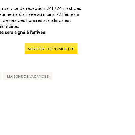
, un service de réception 24h/24 n’est pas
eur heure d’arrivée au moins 72 heures à
 dehors des horaires standards est
mentaires.
 sera signé à l'arrivée.
VÉRIFIER DISPONIBILITÉ
MAISONS DE VACANCES