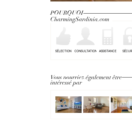
Next
POURQUOI
CharmingSardinia.com
SÉLECTION
CONSULTATION
ASSISTANCE
SÉCUR
Vous pourriez également être
intéressé par