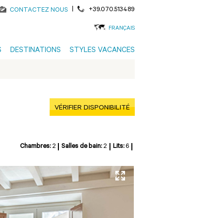
|
+39.070.513489
CONTACTEZ NOUS
FRANÇAIS
S
DESTINATIONS
STYLES VACANCES
VÉRIFIER DISPONIBILITÉ
Chambres:
2
Salles de bain:
2
Lits:
6