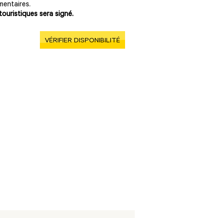
mentaires.
touristiques sera signé.
VÉRIFIER DISPONIBILITÉ