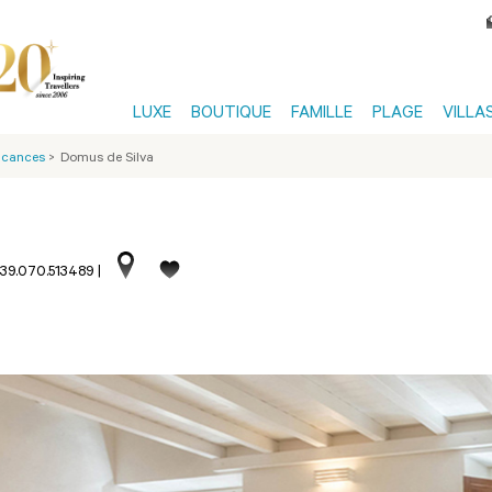
LUXE
BOUTIQUE
FAMILLE
PLAGE
VILLA
Vacances
>
Domus de Silva
+39.070.513489
|