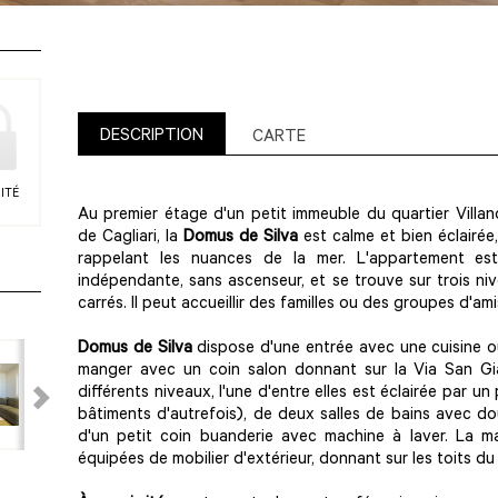
DESCRIPTION
CARTE
ITÉ
Au premier étage d'un petit immeuble du quartier Villano
de Cagliari, la
Domus de Silva
est calme et bien éclairée
rappelant les nuances de la mer. L'appartement es
indépendante, sans ascenseur, et se trouve sur trois ni
carrés. Il peut accueillir des familles ou des groupes d'am
Domus de Silva
dispose d'une entrée avec une cuisine ou
manger avec un coin salon donnant sur la Via San G
différents niveaux, l'une d'entre elles est éclairée par 
bâtiments d'autrefois), de deux salles de bains avec do
d'un petit coin buanderie avec machine à laver. La m
équipées de mobilier d'extérieur, donnant sur les toits du 