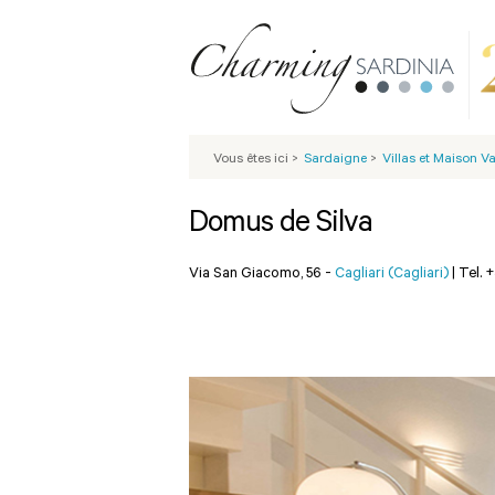
Vous êtes ici
>
Sardaigne
>
Villas et Maison 
Domus de Silva
Via San Giacomo, 56 -
Cagliari (Cagliari)
|
Tel. 