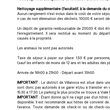
Nettoyage supplémentaire
(facultatif, à la demande du c
Aucun rangement n'est inclus dans le coût de votre séjou
n cas de non élimination des déchets, 100,00 € seront dédu
Un dépôt de garantie remboursable de 200,00 € doit êt
l'enregistrement. Il sera restitué au moment du dépa
causés à la propriété.
Les animaux ne sont pas autorisés.
Taxe de séjour à payer sur place: 1,50 € par personne/
(sauf les enfants de moins de 12 ans et les adultes des p
Arrivée de 16h00 à 21h00 - Départ avant 10h00
IMPORTANT
: Le district de Villanova est situé dans une
sont donc pas autorisés à se garer et/ou à transiter en 
15:30 à 17:30. Le parking le plus proche se trouve à Viale
IMPORTANT
: Étant donné qu’il ne s’agit pas d’un hôtel
disponible. Il est recommandé aux hôtes de convenir de 
l’avance. Toute demande de check-in ou de check-out