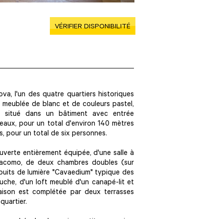
VÉRIFIER DISPONIBILITÉ
va, l'un des quatre quartiers historiques
, meublée de blanc et de couleurs pastel,
t situé dans un bâtiment avec entrée
veaux, pour un total d'environ 140 mètres
is, pour un total de six personnes.
verte entièrement équipée, d'une salle à
iacomo, de deux chambres doubles (sur
un puits de lumière "Cavaedium" typique des
uche, d'un loft meublé d'un canapé-lit et
aison est complétée par deux terrasses
quartier.