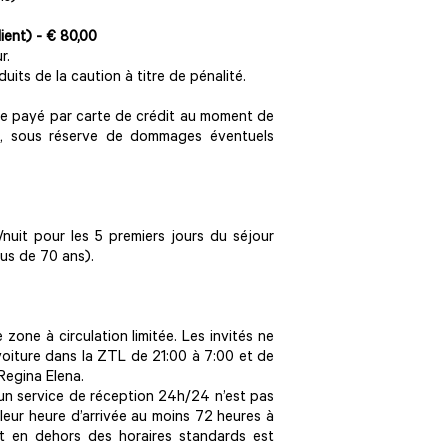
lient)
- € 80,00
r.
its de la caution à titre de pénalité.
re payé par carte de crédit au moment de
rt, sous réserve de dommages éventuels
nuit pour les 5 premiers jours du séjour
lus de 70 ans).
 zone à circulation limitée. Les invités ne
voiture dans la ZTL de 21:00 à 7:00 et de
 Regina Elena.
, un service de réception 24h/24 n’est pas
leur heure d’arrivée au moins 72 heures à
 en dehors des horaires standards est