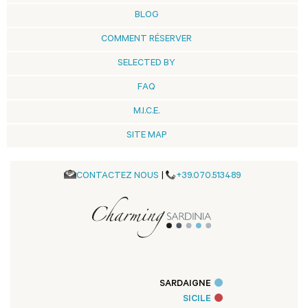
BLOG
COMMENT RÉSERVER
SELECTED BY
FAQ
M.I.C.E.
SITE MAP
CONTACTEZ NOUS
|
+39.070.513489
SARDAIGNE
SICILE