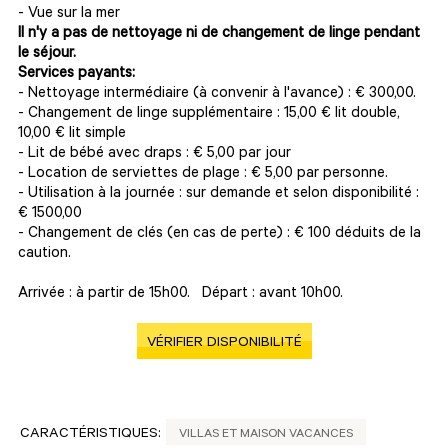
- Vue sur la mer
Il n'y a pas de nettoyage ni de changement de linge pendant
le séjour.
Services payants:
- Nettoyage intermédiaire (à convenir à l'avance) : € 300,00.
- Changement de linge supplémentaire : 15,00 € lit double,
10,00 € lit simple
- Lit de bébé avec draps : € 5,00 par jour
- Location de serviettes de plage : € 5,00 par personne.
- Utilisation à la journée : sur demande et selon disponibilité :
€ 1500,00
- Changement de clés (en cas de perte) : € 100 déduits de la
caution.
Arrivée : à partir de 15h00. Départ : avant 10h00.
VÉRIFIER DISPONIBILITÉ
CARACTÉRISTIQUES:
VILLAS ET MAISON VACANCES