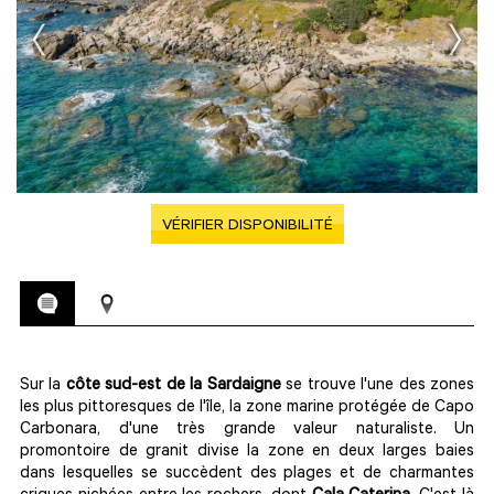
VÉRIFIER DISPONIBILITÉ
Sur la
côte sud-est de la Sardaigne
se trouve l'une des zones
les plus pittoresques de l'île, la zone marine protégée de Capo
Carbonara, d'une très grande valeur naturaliste. Un
promontoire de granit divise la zone en deux larges baies
dans lesquelles se succèdent des plages et de charmantes