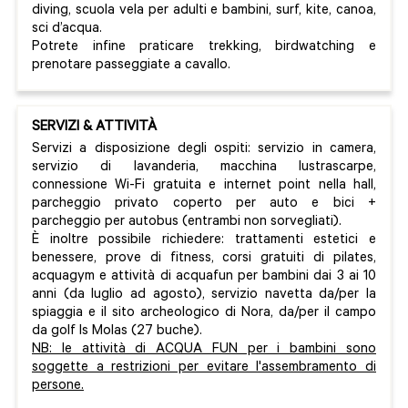
diving, scuola vela per adulti e bambini, surf, kite, canoa,
sci d’acqua.
Potrete infine praticare trekking, birdwatching e
prenotare passeggiate a cavallo.
SERVIZI & ATTIVITÀ
Servizi a disposizione degli ospiti: servizio in camera,
servizio di lavanderia, macchina lustrascarpe,
connessione Wi-Fi gratuita e internet point nella hall,
parcheggio privato coperto per auto e bici +
parcheggio per autobus (entrambi non sorvegliati).
È inoltre possibile richiedere: trattamenti estetici e
benessere, prove di fitness, corsi gratuiti di pilates,
acquagym e attività di acquafun per bambini dai 3 ai 10
anni (da luglio ad agosto), servizio navetta da/per la
spiaggia e il sito archeologico di Nora, da/per il campo
da golf Is Molas (27 buche).
NB: le attività di ACQUA FUN per i bambini sono
soggette a restrizioni per evitare l'assembramento di
persone.