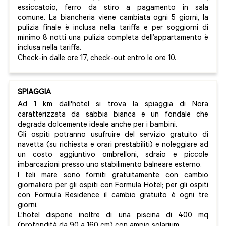
essiccatoio, ferro da stiro a pagamento in sala
comune. La biancheria viene cambiata ogni 5 giorni, la
pulizia finale è inclusa nella tariffa e per soggiorni di
minimo 8 notti una pulizia completa dell’appartamento è
inclusa nella tariffa.
Check-in dalle ore 17, check-out entro le ore 10.
SPIAGGIA
Ad 1 km dall'hotel si trova la spiaggia di Nora
caratterizzata da sabbia bianca e un fondale che
degrada dolcemente ideale anche per i bambini.
Gli ospiti potranno usufruire del servizio gratuito di
navetta (su richiesta e orari prestabiliti) e noleggiare ad
un costo aggiuntivo ombrelloni, sdraio e piccole
imbarcazioni presso uno stabilimento balneare esterno.
I teli mare sono forniti gratuitamente con cambio
giornaliero per gli ospiti con Formula Hotel; per gli ospiti
con Formula Residence il cambio gratuito è ogni tre
giorni.
L’hotel dispone inoltre di una piscina di 400 mq