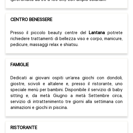
(profondità da 90 a 160 cm) con ampio solarium.
CENTRO BENESSERE
Presso il piccolo beauty centre del
Lantana
potrete
richiedere trattamenti di bellezza viso e corpo, manicure,
pedicure, massaggi relax e shiatsu.
FAMIGLIE
Dedicati ai giovani ospiti un’area giochi con dondoli,
giostre, scivoli e altalene e, presso il ristorante, uno
speciale menù per bambini. Disponibile il servizio di baby
sitting e, da metà Giugno a metà Settembre circa,
servizio di intrattenimento tre giorni alla settimana con
animazioni e giochi in piscina.
RISTORANTE