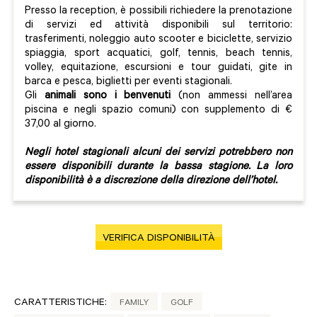
Presso la reception, è possibili richiedere la prenotazione
di servizi ed attività disponibili sul territorio:
trasferimenti, noleggio auto scooter e biciclette, servizio
spiaggia, sport acquatici, golf, tennis, beach tennis,
volley, equitazione, escursioni e tour guidati, gite in
barca e pesca, biglietti per eventi stagionali.
Gli
animali sono i benvenuti
(non ammessi nell’area
piscina e negli spazio comuni) con supplemento di €
37,00 al giorno.
Negli hotel stagionali alcuni dei servizi potrebbero non
essere disponibili durante la bassa stagione. La loro
disponibilità è a discrezione della direzione dell’hotel.
VERIFICA DISPONIBILITÀ
CARATTERISTICHE:
FAMILY
GOLF