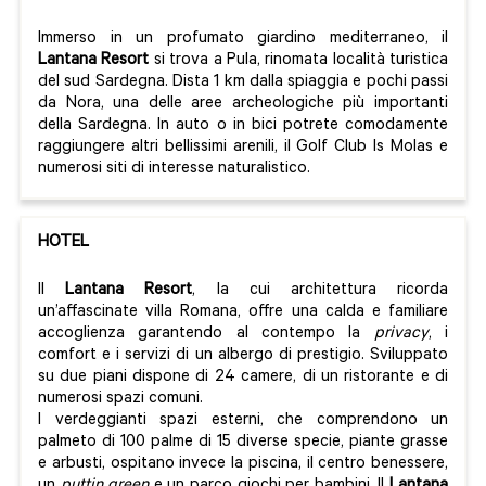
Immerso in un profumato giardino mediterraneo, il
Lantana
Resort
si trova a Pula, rinomata località turistica
del sud Sardegna. Dista 1 km dalla spiaggia e pochi passi
da Nora, una delle aree archeologiche più importanti
della Sardegna. In auto o in bici potrete comodamente
raggiungere altri bellissimi arenili, il Golf Club Is Molas e
numerosi siti di interesse naturalistico.
HOTEL
Il
Lantana Resort
, la cui architettura ricorda
un’affascinate villa Romana, offre una calda e familiare
accoglienza garantendo al contempo la
privacy
, i
comfort e i servizi di un albergo di prestigio. Sviluppato
su due piani dispone di 24 camere, di un ristorante e di
numerosi spazi comuni.
I verdeggianti spazi esterni, che comprendono un
palmeto di 100 palme di 15 diverse specie, piante grasse
e arbusti, ospitano invece la piscina, il centro benessere,