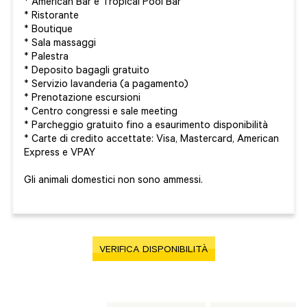
* American Bar e Tropical Pool Bar
* Ristorante
* Boutique
* Sala massaggi
* Palestra
* Deposito bagagli gratuito
* Servizio lavanderia (a pagamento)
* Prenotazione escursioni
* Centro congressi e sale meeting
* Parcheggio gratuito fino a esaurimento disponibilità
* Carte di credito accettate: Visa, Mastercard, American
Express e VPAY
Gli animali domestici non sono ammessi.
VERIFICA DISPONIBILITÀ