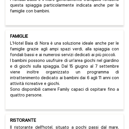
I fondali bassi e il mare generalmente tranquillo rendono
questa spiaggia particolarmente indicata anche per le
famiglie con bambini.
FAMIGLIE
L'Hotel Baia di Nora è una soluzione ideale anche per le
famiglie grazie agli ampi spazi verdi, alla spiaggia con
fondali bassi e ai numerosi servizi dedicati ai più piccoli.
I bambini possono usufruire di un'area giochi nel giardino
e di giochi sulla spiaggia. Dal 15 giugno al 7 settembre
viene inoltre organizzato un programma di
intrattenimento dedicato ai bambini dai 6 agli 11 anni con
attività ricreative e giochi.
Sono disponibili camere Family capaci di ospitare fino a
quattro persone.
RISTORANTE
Il ristorante dell'hotel, situato a pochi passi dal mare,