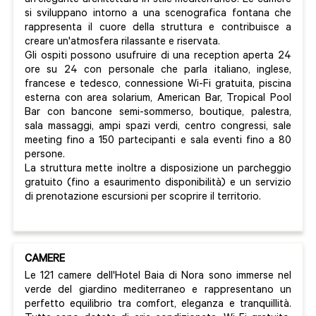
un'elegante architettura in stile mediterraneo. Le camere
si sviluppano intorno a una scenografica fontana che
rappresenta il cuore della struttura e contribuisce a
creare un'atmosfera rilassante e riservata.
Gli ospiti possono usufruire di una reception aperta 24
ore su 24 con personale che parla italiano, inglese,
francese e tedesco, connessione Wi-Fi gratuita, piscina
esterna con area solarium, American Bar, Tropical Pool
Bar con bancone semi-sommerso, boutique, palestra,
sala massaggi, ampi spazi verdi, centro congressi, sale
meeting fino a 150 partecipanti e sala eventi fino a 80
persone.
La struttura mette inoltre a disposizione un parcheggio
gratuito (fino a esaurimento disponibilità) e un servizio
di prenotazione escursioni per scoprire il territorio.
CAMERE
Le 121 camere dell'Hotel Baia di Nora sono immerse nel
verde del giardino mediterraneo e rappresentano un
perfetto equilibrio tra comfort, eleganza e tranquillità.