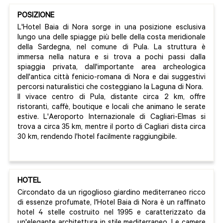
POSIZIONE
L'Hotel Baia di Nora sorge in una posizione esclusiva
lungo una delle spiagge più belle della costa meridionale
della Sardegna, nel comune di Pula. La struttura è
immersa nella natura e si trova a pochi passi dalla
spiaggia privata, dall'importante area archeologica
dell'antica città fenicio-romana di Nora e dai suggestivi
percorsi naturalistici che costeggiano la Laguna di Nora.
Il vivace centro di Pula, distante circa 2 km, offre
ristoranti, caffè, boutique e locali che animano le serate
estive. L'Aeroporto Internazionale di Cagliari-Elmas si
trova a circa 35 km, mentre il porto di Cagliari dista circa
30 km, rendendo l'hotel facilmente raggiungibile.
HOTEL
Circondato da un rigoglioso giardino mediterraneo ricco
di essenze profumate, l'Hotel Baia di Nora è un raffinato
hotel 4 stelle costruito nel 1995 e caratterizzato da