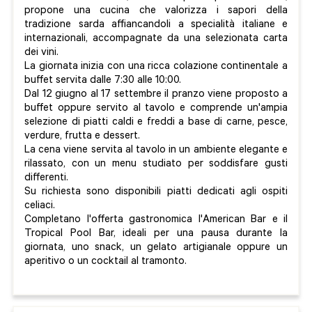
propone una cucina che valorizza i sapori della
tradizione sarda affiancandoli a specialità italiane e
internazionali, accompagnate da una selezionata carta
dei vini.
La giornata inizia con una ricca colazione continentale a
buffet servita dalle 7:30 alle 10:00.
Dal 12 giugno al 17 settembre il pranzo viene proposto a
buffet oppure servito al tavolo e comprende un'ampia
selezione di piatti caldi e freddi a base di carne, pesce,
verdure, frutta e dessert.
La cena viene servita al tavolo in un ambiente elegante e
rilassato, con un menu studiato per soddisfare gusti
differenti.
Su richiesta sono disponibili piatti dedicati agli ospiti
celiaci.
Completano l'offerta gastronomica l'American Bar e il
Tropical Pool Bar, ideali per una pausa durante la
giornata, uno snack, un gelato artigianale oppure un
aperitivo o un cocktail al tramonto.