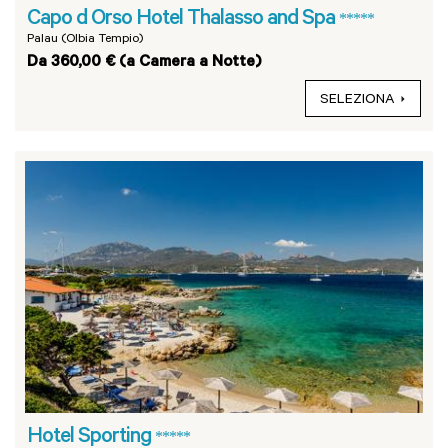
Capo d Orso Hotel Thalasso and Spa
*****
Palau (Olbia Tempio)
Da 360,00 € (a Camera a Notte)
SELEZIONA
Hotel Sporting
*****