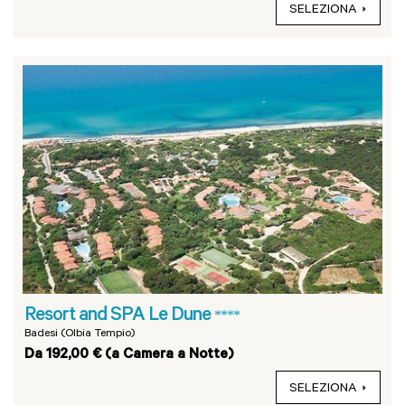
SELEZIONA
Resort and SPA Le Dune
****
Badesi (Olbia Tempio)
Da 192,00 € (a Camera a Notte)
SELEZIONA