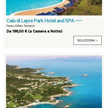
Cala di Lepre Park Hotel and SPA
****
Palau (Olbia Tempio)
Da 196,00 € (a Camera a Notte)
SELEZIONA