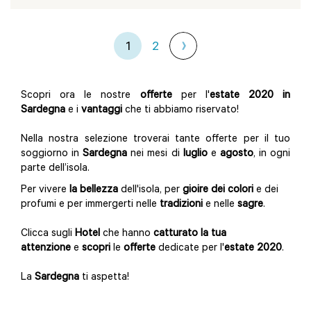
1
2
Scopri ora le nostre
offerte
per l'
estate
2020
in
Sardegna
e i
vantaggi
che ti abbiamo riservato!
Nella nostra selezione troverai tante offerte per il tuo
soggiorno in
Sardegna
nei mesi di
luglio
e
agosto
, in ogni
parte dell’isola.
Per vivere
la bellezza
dell'isola, per
gioire dei colori
e dei
profumi e per immergerti nelle
tradizioni
e nelle
sagre
.
Clicca sugli
Hotel
che hanno
catturato
la tua
attenzione
e
scopri
le
offerte
dedicate per l'
estate 2020
.
La
Sardegna
ti aspetta!