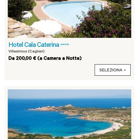
Hotel Cala Caterina
****
Villasimius (Cagliari)
Da 200,00 € (a Camera a Notte)
SELEZIONA