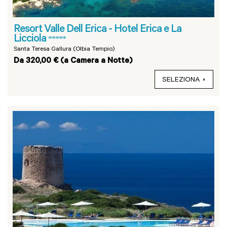
Resort Valle Dell Erica - Hotel Erica e La
Licciola
*****
Santa Teresa Gallura (Olbia Tempio)
Da 320,00 € (a Camera a Notte)
SELEZIONA