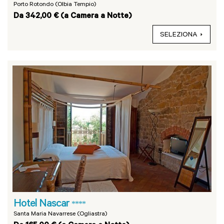
Porto Rotondo (Olbia Tempio)
Da 342,00 € (a Camera a Notte)
SELEZIONA
Hotel Nascar
****
Santa Maria Navarrese (Ogliastra)