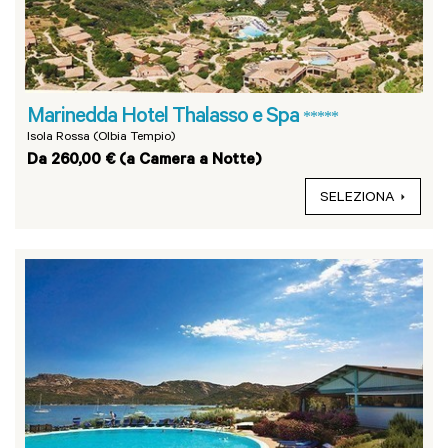
Marinedda Hotel Thalasso e Spa
*****
Isola Rossa (Olbia Tempio)
Da 260,00 € (a Camera a Notte)
SELEZIONA