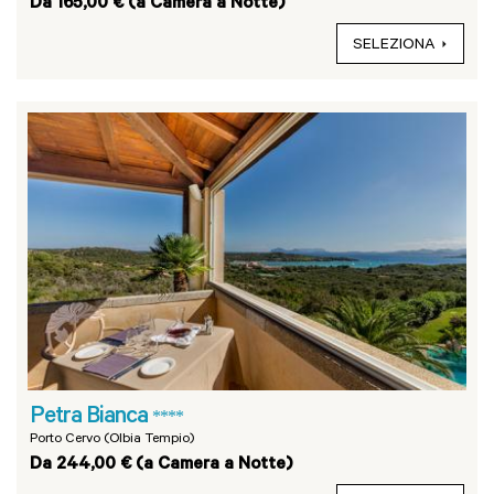
Da 165,00 € (a Camera a Notte)
SELEZIONA
Petra Bianca
****
Porto Cervo (Olbia Tempio)
Da 244,00 € (a Camera a Notte)