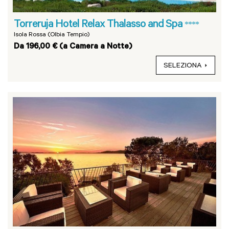
Torreruja Hotel Relax Thalasso and Spa
****
Isola Rossa (Olbia Tempio)
Da 196,00 € (a Camera a Notte)
SELEZIONA