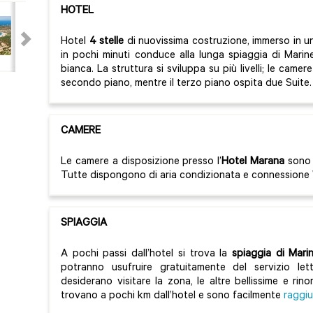
HOTEL
Hotel
4 stelle
di nuovissima costruzione, immerso in u
in pochi minuti conduce alla lunga spiaggia di Marine
bianca. La struttura si sviluppa su più livelli; le camer
secondo piano, mentre il terzo piano ospita due Suite.
CAMERE
Le camere a disposizione presso l’
Hotel Marana
sono i
Tutte dispongono di aria condizionata e connessione W
SPIAGGIA
A pochi passi dall’hotel si trova la
spiaggia di Marin
potranno usufruire gratuitamente del servizio lett
desiderano visitare la zona, le altre bellissime e ri
trovano a pochi km dall’hotel e sono facilmente
raggiu