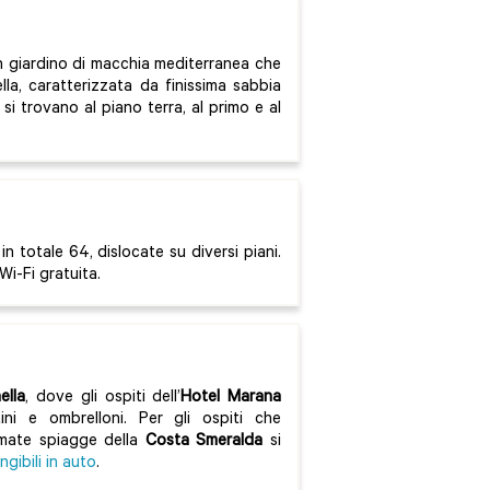
n giardino di macchia mediterranea che
lla, caratterizzata da finissima sabbia
e si trovano al piano terra, al primo e al
n totale 64, dislocate su diversi piani.
i-Fi gratuita.
ella
, dove gli ospiti dell’
Hotel Marana
ini e ombrelloni. Per gli ospiti che
nomate spiagge della
Costa Smeralda
si
ngibili in auto
.