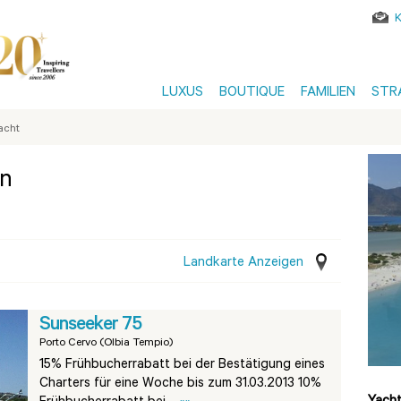
LUXUS
BOUTIQUE
FAMILIEN
STR
acht
en
Landkarte Anzeigen
Sunseeker 75
Porto Cervo (Olbia Tempio)
15% Frühbucherrabatt bei der Bestätigung eines
Charters für eine Woche bis zum 31.03.2013 10%