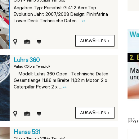
Olbia - Tempio (Olbia Tempio)
Angaben Typ: Primatist G 41.2 AeroTop
Evolution Jahr: 2007/2008 Design: Pininfarina
Lower Deck Technische Daten ....
»»
AUSWÄHLEN
Luhrs 360
Palau (Olbia Tempio)
Modell: Luhrs 360 Open Technische Daten
Gesamtlänge 11.86 m Breite 11,02 m Motor: 2 x
Caterpillar Power: 2 x ....
»»
AUSWÄHLEN
War
Hanse 531