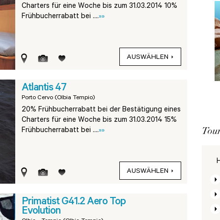
Charters für eine Woche bis zum 31.03.2014 10%
Frühbucherrabatt bei ....
»»
AUSWÄHLEN
Atlantis 47
Porto Cervo (Olbia Tempio)
20% Frühbucherrabatt bei der Bestätigung eines
Charters für eine Woche bis zum 31.03.2014 15%
Tour
Frühbucherrabatt bei ....
»»
H
AUSWÄHLEN
Primatist G41.2 Aero Top
Evolution