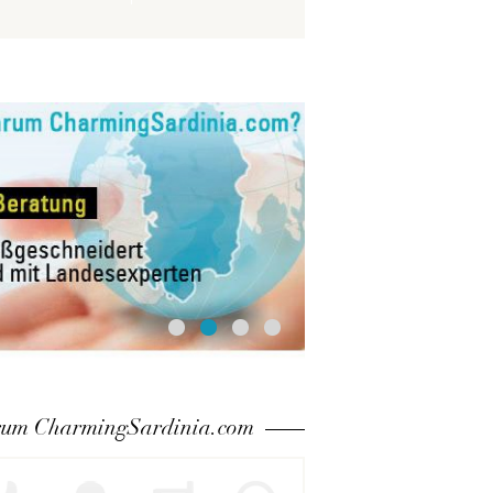
um CharmingSardinia.com