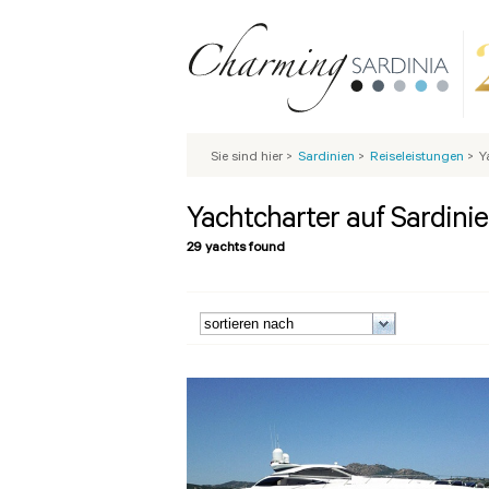
Sie sind hier
>
Sardinien
>
Reiseleistungen
>
Y
Yachtcharter auf Sardini
29 yachts found