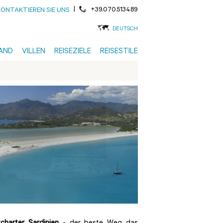
|
+39.070.513489
KONTAKTIEREN SIE UNS
DEUTSCH
AND
VILLEN
REISEZIELE
REISESTILE