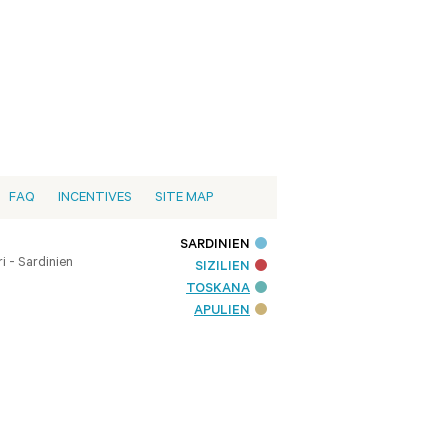
FAQ
INCENTIVES
SITE MAP
SARDINIEN
i - Sardinien
SIZILIEN
TOSKANA
APULIEN