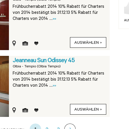
Olbia - Tempio (Olbia Tempio)
Frühbucherrabatt 2014 10% Rabatt für Charters
von 2014 bestätigt bis 31.12.13 5% Rabatt für
Charters von 2014 ....
»»
AU
AUSWÄHLEN
Jeanneau Sun Odissey 45
Olbia - Tempio (Olbia Tempio)
Frühbucherrabatt 2014 10% Rabatt für Charters
von 2014 bestätigt bis 31.12.13 5% Rabatt für
Charters von 2014 ....
»»
AUSWÄHLEN