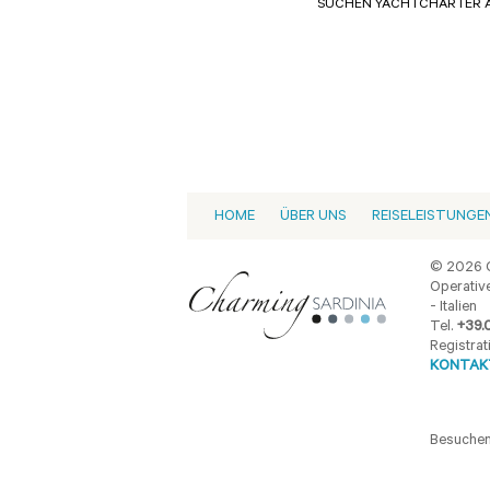
SUCHEN YACHTCHARTER A
HOME
ÜBER UNS
REISELEISTUNGE
© 2026 C
Operative
- Italien
Tel.
+39.
Registrat
KONTAKT
Besuchen