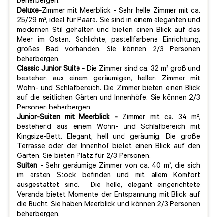
beherbergen.
Deluxe-
Zimmer mit Meerblick - Sehr helle Zimmer mit ca.
25/29 m², ideal für Paare. Sie sind in einem eleganten und
modernen Stil gehalten und bieten einen Blick auf das
Meer im Osten. Schlichte, pastellfarbene Einrichtung,
großes Bad vorhanden. Sie können 2/3 Personen
beherbergen.
Classic Junior Suite -
Die Zimmer sind ca. 32 m² groß und
bestehen aus einem geräumigen, hellen Zimmer mit
Wohn- und Schlafbereich. Die Zimmer bieten einen Blick
auf die seitlichen Gärten und Innenhöfe. Sie können 2/3
Personen beherbergen.
Junior-Suiten mit Meerblick -
Zimmer mit ca. 34 m²,
bestehend aus einem Wohn- und Schlafbereich mit
Kingsize-Bett. Elegant, hell und geräumig. Die große
Terrasse oder der Innenhof bietet einen Blick auf den
Garten. Sie bieten Platz für 2/3 Personen.
Suiten -
Sehr geräumige Zimmer von ca. 40 m², die sich
im ersten Stock befinden und mit allem Komfort
ausgestattet sind. Die helle, elegant eingerichtete
Veranda bietet Momente der Entspannung mit Blick auf
die Bucht. Sie haben Meerblick und können 2/3 Personen
beherbergen.