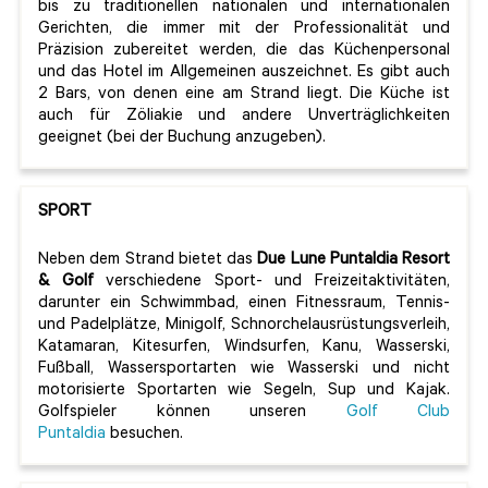
bis zu traditionellen nationalen und internationalen
Gerichten, die immer mit der Professionalität und
Präzision zubereitet werden, die das Küchenpersonal
und das Hotel im Allgemeinen auszeichnet. Es gibt auch
2 Bars, von denen eine am Strand liegt. Die Küche ist
auch für Zöliakie und andere Unverträglichkeiten
geeignet (bei der Buchung anzugeben).
SPORT
Neben dem Strand bietet das
Due Lune Puntaldia Resort
& Golf
verschiedene Sport- und Freizeitaktivitäten,
darunter ein Schwimmbad, einen Fitnessraum, Tennis-
und Padelplätze, Minigolf, Schnorchelausrüstungsverleih,
Katamaran, Kitesurfen, Windsurfen, Kanu, Wasserski,
Fußball, Wassersportarten wie Wasserski und nicht
motorisierte Sportarten wie Segeln, Sup und Kajak.
Golfspieler können unseren
Golf Club
Puntaldia
besuchen.