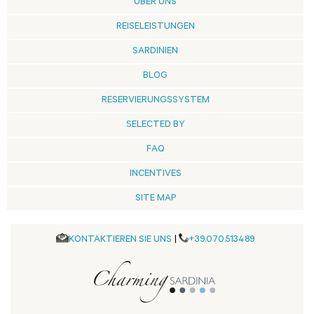
ÜBER UNS
REISELEISTUNGEN
SARDINIEN
BLOG
RESERVIERUNGSSYSTEM
SELECTED BY
FAQ
INCENTIVES
SITE MAP
KONTAKTIEREN SIE UNS
|
+39.070.513489