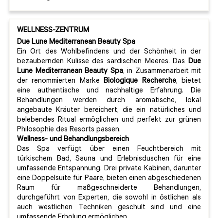
WELLNESS-ZENTRUM
Due Lune Mediterranean Beauty Spa
Ein Ort des Wohlbefindens und der Schönheit in der
bezaubernden Kulisse des sardischen Meeres. Das
Due
Lune Mediterranean Beauty Spa
, in Zusammenarbeit mit
der renommierten Marke
Biologique Recherche
, bietet
eine authentische und nachhaltige Erfahrung. Die
Behandlungen werden durch aromatische, lokal
angebaute Kräuter bereichert, die ein natürliches und
belebendes Ritual ermöglichen und perfekt zur grünen
Philosophie des Resorts passen.
Wellness- und Behandlungsbereich
Das Spa verfügt über einen Feuchtbereich mit
türkischem Bad, Sauna und Erlebnisduschen für eine
umfassende Entspannung. Drei private Kabinen, darunter
eine Doppelsuite für Paare, bieten einen abgeschiedenen
Raum für maßgeschneiderte Behandlungen,
durchgeführt von Experten, die sowohl in östlichen als
auch westlichen Techniken geschult sind und eine
umfassende Erholung ermöglichen.