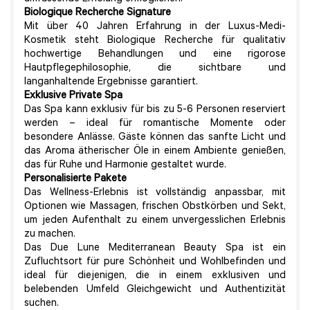
Biologique Recherche Signature
Mit über 40 Jahren Erfahrung in der Luxus-Medi-
Kosmetik steht Biologique Recherche für qualitativ
hochwertige Behandlungen und eine rigorose
Hautpflegephilosophie, die sichtbare und
langanhaltende Ergebnisse garantiert.
Exklusive Private Spa
Das Spa kann exklusiv für bis zu 5-6 Personen reserviert
werden – ideal für romantische Momente oder
besondere Anlässe. Gäste können das sanfte Licht und
das Aroma ätherischer Öle in einem Ambiente genießen,
das für Ruhe und Harmonie gestaltet wurde.
Personalisierte Pakete
Das Wellness-Erlebnis ist vollständig anpassbar, mit
Optionen wie Massagen, frischen Obstkörben und Sekt,
um jeden Aufenthalt zu einem unvergesslichen Erlebnis
zu machen.
Das Due Lune Mediterranean Beauty Spa ist ein
Zufluchtsort für pure Schönheit und Wohlbefinden und
ideal für diejenigen, die in einem exklusiven und
belebenden Umfeld Gleichgewicht und Authentizität
suchen.