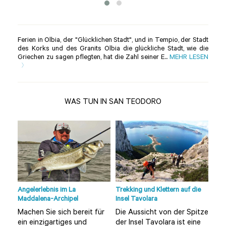
Ferien in Olbia, der "Glücklichen Stadt", und in Tempio, der Stadt
des Korks und des Granits Olbia die glückliche Stadt, wie die
Griechen zu sagen pflegten, hat die Zahl seiner E...
MEHR LESEN
WAS TUN IN SAN TEODORO
Angelerlebnis im La
Trekking und Klettern auf die
Tour
Maddalena-Archipel
Insel Tavolara
Olbi
Machen Sie sich bereit für
Die Aussicht von der Spitze
Möc
ein einzigartiges und
der Insel Tavolara ist eine
unt