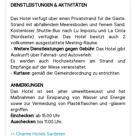
DIENSTLEISTUNGEN & AKTIVITÄTEN
Das Hotel verfügt über einen Privatstrand für die Gäste.
Strand mit abfallendem Meeresboden und feinem Sand.
Kostenloser Shuttle-Bus nach Lu Impostu und La Cinta
(Nordseite) verfügbar. Das Hotel besitzt auch 2
vollkommen ausgestattete Meeting-Räume.
-
Weitere Dienstleistungen gegen Gebühr
: Das Hotel gibt
Auskunft über Fahrrad- und Autoverleih.
Es werden auch Hochzeitsfeiern am Strand und
Empfänge auf der Wiese veranstaltet.
-
Kurtaxe:
gemäß der Gemeindeordnung zu entrichten.
ANMERKUNGEN
Das Hotel ist seit jeher umweltbewusst und hat
Maßnahmen zur Einsparung von Wasser und Energie
sowie zur Vermeidung von Plastikflaschen und -gläsern
ergriffen.
Einchecken:
ab 15.00 Uhr
Auschecken:
bis 11.00 Uhr.
<< Charme Hotels Sardinien