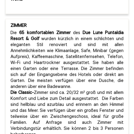
ZIMMER
Die
65 komfortablen Zimmer
des
Due Lune Puntaldia
Resort & Golf
wurden kürzlich in einem schlichten und
eleganten Stil renoviert und sind mit allen
Annehmlichkeiten wie Klimaanlage, Safe, Minibar (gegen
Aufpreis), Kaffeemaschine, Satellitenfernsehen, Telefon,
Wi-Fi und Haartrockner ausgestattet. Sie haben alle
einen Garten oder eine Terrasse. Die Zimmer befinden
sich auf der Eingangsebene des Hotels oder direkt am
Garten. Die meisten verfügen über eine Dusche, die
anderen über eine Badewanne.
Die Classic-
Zimmer sind ca. 20/32 m² groß und mit allem
Komfort und Liebe zum Detail ausgestattet. Die Farben
sind hellblau und azurblau und erinnern an den Himmel
und das Meer. Sie verfügen über ein großes Fenster und
teilweise über ein Zwischengeschoss, ideal für große
Familien. Auf Anfrage sind auch Zimmer mit
Verbindungstür erhältlich. Sie können 2 bis 3 Personen