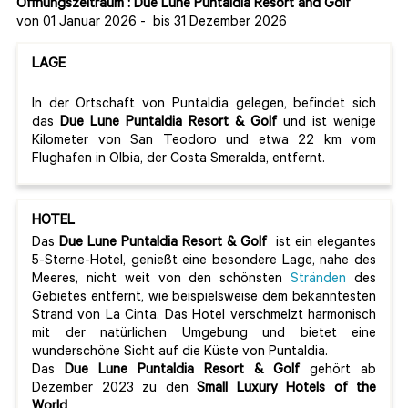
Öffnungszeitraum : Due Lune Puntaldia Resort and Golf
von 01 Januar 2026
-
bis 31 Dezember 2026
LAGE
In der Ortschaft von Puntaldia gelegen, befindet sich
das
Due Lune Puntaldia Resort & Golf
und ist wenige
Kilometer von San Teodoro und etwa 22 km vom
Flughafen in Olbia, der Costa Smeralda, entfernt.
HOTEL
Das
Due Lune Puntaldia Resort & Golf
ist ein elegantes
5-Sterne-Hotel, genießt eine besondere Lage, nahe des
Meeres, nicht weit von den schönsten
Stränden
des
Gebietes entfernt, wie beispielsweise dem bekanntesten
Strand von La Cinta. Das Hotel verschmelzt harmonisch
mit der natürlichen Umgebung und bietet eine
wunderschöne Sicht auf die Küste von Puntaldia.
Das
Due Lune Puntaldia Resort & Golf
gehört ab
Dezember 2023 zu den
Small Luxury Hotels of the
World
.