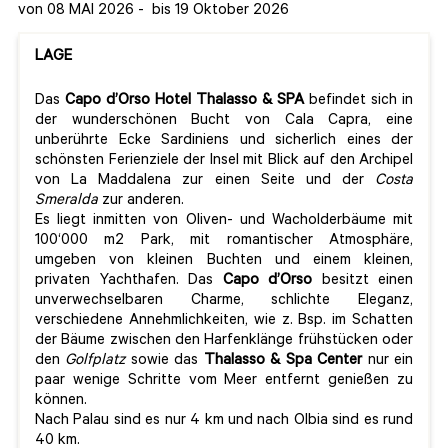
von 08 MAI 2026
-
bis 19 Oktober 2026
LAGE
Das
Capo d’Orso Hotel Thalasso & SPA
befindet sich in
der wunderschönen Bucht von Cala Capra, eine
unberührte Ecke Sardiniens und sicherlich eines der
schönsten Ferienziele der Insel mit Blick auf den Archipel
von La Maddalena zur einen Seite und der
Costa
Smeralda
zur anderen.
Es liegt inmitten von Oliven- und Wacholderbäume mit
100‘000 m2 Park, mit romantischer Atmosphäre,
umgeben von kleinen Buchten und einem kleinen,
privaten Yachthafen. Das
Capo d’Orso
besitzt einen
unverwechselbaren Charme, schlichte Eleganz,
verschiedene Annehmlichkeiten, wie z. Bsp. im Schatten
der Bäume zwischen den Harfenklänge frühstücken oder
den
Golfplatz
sowie das
Thalasso & Spa Center
nur ein
paar wenige Schritte vom Meer entfernt genießen zu
können.
Nach Palau sind es nur 4 km und nach Olbia sind es rund
40 km.