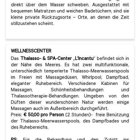
direkt über dem Wasser schweben. Ausgestattet mit
bequemen Matratzen und weichen Badetüchern, sind sie
kleine private Rückzugsorte – Orte, an denen die Zeit
stillzustehen scheint.
WELLNESSCENTER
Das
Thalasso- & SPA-Center
„
L’Incantu
” befindet sich in
der Nähe des Meeres. Es hat zwei multifunktionale,
unterschiedlich temperierte Thalasso-Meerwasserspools
im Freien mit Massagedüsen, Whirlpool, Dampfbad,
eleganter Ruhebereich. Verschiedene Kabinen für
Massagen, Schönheitsbehandlungen und
Thalassotherapie-Behandlungen. Umgeben von den
Düften dieser wunderschönen Natur werden einige
Massagen auch im Außenbereich durchgeführt.
Preis:
€ 50,00 pro Person
(2 Stunden)- freie Benützung
der Thalasso-Meerwasserspools, des Dampfbades und
des Ruhebereichs.