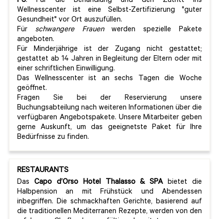
PS
: Für die Behandlung und den Zutritt ins
Wellnesscenter ist eine Selbst-Zertifizierung "guter
Gesundheit" vor Ort auszufüllen.
Für
schwangere Frauen
werden spezielle Pakete
angeboten.
Für Minderjährige ist der Zugang nicht gestattet;
gestattet ab 14 Jahren in Begleitung der Eltern oder mit
einer schriftlichen Einwilligung.
Das Wellnesscenter ist an sechs Tagen die Woche
geöffnet.
Fragen Sie bei der Reservierung unsere
Buchungsabteilung nach weiteren Informationen über die
verfügbaren Angebotspakete. Unsere Mitarbeiter geben
gerne Auskunft, um das geeignetste Paket für Ihre
Bedürfnisse zu finden.
RESTAURANTS
Das
Capo d’Orso Hotel Thalasso & SPA
bietet die
Halbpension an mit Frühstück und Abendessen
inbegriffen. Die schmackhaften Gerichte, basierend auf
die traditionellen Mediterranen Rezepte, werden von den