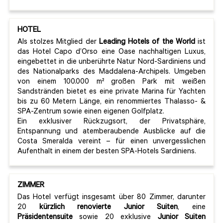
HOTEL
Als stolzes Mitglied der
Leading Hotels of the World
ist
das Hotel Capo d’Orso eine Oase nachhaltigen Luxus,
eingebettet in die unberührte Natur Nord-Sardiniens und
des Nationalparks des Maddalena-Archipels. Umgeben
von einem 100.000 m² großen Park mit weißen
Sandstränden bietet es eine private Marina für Yachten
bis zu 60 Metern Länge, ein renommiertes Thalasso- &
SPA-Zentrum sowie einen eigenen Golfplatz.
Ein exklusiver Rückzugsort, der Privatsphäre,
Entspannung und atemberaubende Ausblicke auf die
Costa Smeralda vereint – für einen unvergesslichen
Aufenthalt in einem der besten SPA-Hotels Sardiniens.
ZIMMER
Das Hotel verfügt insgesamt über 80 Zimmer, darunter
20
kürzlich renovierte Junior Suiten
, eine
Präsidentensuite
sowie 20 exklusive
Junior Suiten