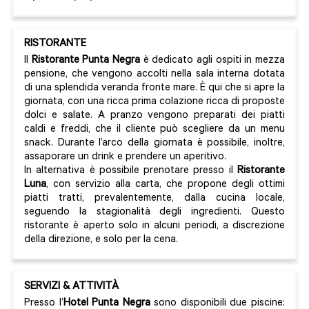
RISTORANTE
Il
Ristorante Punta Negra
è dedicato agli ospiti in mezza
pensione, che vengono accolti nella sala interna dotata
di una splendida veranda fronte mare. È qui che si apre la
giornata, con una ricca prima colazione ricca di proposte
dolci e salate. A pranzo vengono preparati dei piatti
caldi e freddi, che il cliente può scegliere da un menu
snack. Durante l’arco della giornata è possibile, inoltre,
assaporare un drink e prendere un aperitivo.
In alternativa è possibile prenotare presso il
Ristorante
Luna
, con servizio alla carta, che propone degli ottimi
piatti tratti, prevalentemente, dalla cucina locale,
seguendo la stagionalità degli ingredienti. Questo
ristorante è aperto solo in alcuni periodi, a discrezione
della direzione, e solo per la cena.
SERVIZI & ATTIVITÀ
Presso l’
Hotel Punta Negra
sono disponibili due piscine: