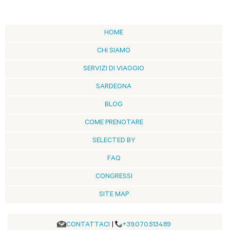
HOME
CHI SIAMO
SERVIZI DI VIAGGIO
SARDEGNA
BLOG
COME PRENOTARE
SELECTED BY
FAQ
CONGRESSI
SITE MAP
CONTATTACI
|
+39.070.513489