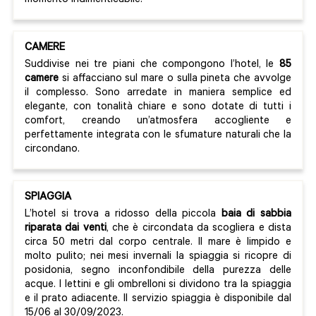
momento indimenticabile.
CAMERE
Suddivise nei tre piani che compongono l’hotel, le
85
camere
si affacciano sul mare o sulla pineta che avvolge
il complesso. Sono arredate in maniera semplice ed
elegante, con tonalità chiare e sono dotate di tutti i
comfort, creando un’atmosfera accogliente e
perfettamente integrata con le sfumature naturali che la
circondano.
SPIAGGIA
L’hotel si trova a ridosso della piccola
baia di sabbia
riparata dai venti
, che è circondata da scogliera e dista
circa 50 metri dal corpo centrale. Il mare è limpido e
molto pulito; nei mesi invernali la spiaggia si ricopre di
posidonia, segno inconfondibile della purezza delle
acque. I lettini e gli ombrelloni si dividono tra la spiaggia
e il prato adiacente. Il servizio spiaggia è disponibile dal
15/06 al 30/09/2023.