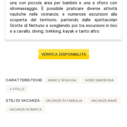
una con piccola area per bambini e una a sfioro con
idromassaggio. È possibile praticare diverse attività
nautiche nelle vicinanze, e numerose escursioni alla
scoperta del territorio, partendo dalle spettacolari
Grotte di Nettuno e scegliendo poi tra escursioni in bici
e a cavallo, diving, trekking, kayak e tanto altro.
VERIFICA DISPONIBILITÀ
CARATTERISTICHE:
MARE E SPIAGGIA
NORD SARDEGNA
4 STELLE
STILI DI VACANZA:
VACANZE IN FAMIGLIA
VACANZE MARE
VACANZE IN BARCA