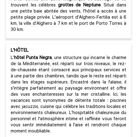
trouvent les célèbres
grottes de Neptune
. Situé dans
une petite baie abritée des vents, l'hôtel a accès à une
petite plage privée. L'aéroport d'Alghero-Fertilia est à 6
km, la ville d'Alghero à 7 km et le port de Porto Torres à
30 km.
L'HÔTEL
L'
hôtel Punta Negra
, une structure qui incarne le charme
de la Méditerranée, est réparti sur trois niveaux, le rez-
de-chaussée étant consacré aux principaux services et
à une partie des chambres, tandis que le reste est réparti
dans les étages supérieurs. Encastré dans la falaise, il
s'intègre parfaitement au paysage environnant et offre
des vues enchanteresses sur la mer cristalline. Ici, les
vacances sont synonymes de détente totale : piscines
avec jacuzzis, cuisine qui célèbre les traditions locales et
environnements chaleureux. L'hospitalité chaleureuse du
personnel et l'atmosphère intime et raffinée vous feront
vous sentir immédiatement à l'aise et rendront chaque
moment inoubliable.