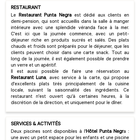
RESTAURANT
Le
Restaurant Punta Negra
est dédié aux clients en
demi-pension, qui sont accueillis dans la salle à manger
intérieure avec une splendide véranda face à la mer.
C'est ici que la journée commence, avec un petit-
déjeuner riche en produits sucrés et salés. Des plats
chauds et froids sont préparés pour le déjeuner, que les
clients peuvent choisir dans une carte snack. Tout au
long de la journée, il est également possible de prendre
un verre et un apéritif.
Il est aussi possible de faire une réservation au
Restaurant Luna
, avec service à la carte, qui propose
d'excellents plats tirés principalement de la cuisine
locale, suivant la saisonnalité des ingrédients. Ce
restaurant n'est ouvert qu'à certaines heures, à la
discrétion de la direction, et uniquement pour le dîner.
SERVICES & ACTIVITÉS
Deux piscines sont disponibles à l'
Hôtel Punta Negr
a :
une avec un petit espace pour les enfants et une piscine