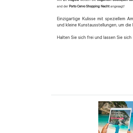
Am
21. August
werden die
eleganten Boutiquen ab 
and der
Porto Cervo Shopping Nacht
angesagt!
Einzigartige Kulisse mit speziellem A
und kleine Kunstausstellungen, um die
Halten Sie sich frei und lassen Sie sic