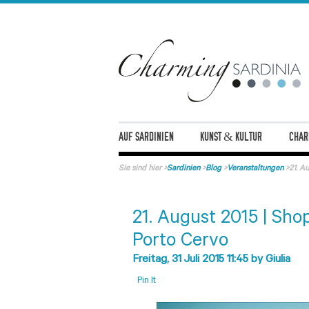
AUF SARDINIEN
KUNST & KULTUR
CHAR
Sie sind hier
>
Sardinien
>
Blog
>
Veranstaltungen
>
21. A
21. August 2015 | Sho
Porto Cervo
Freitag, 31 Juli 2015 11:45
by
Giulia
Pin It