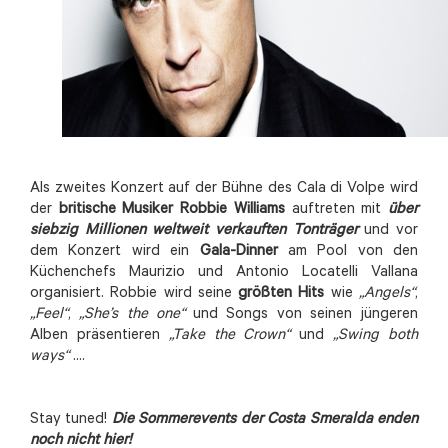
Als zweites Konzert auf der Bühne des Cala di Volpe wird
der
britische Musiker Robbie Williams
auftreten mit
über
siebzig Millionen weltweit verkauften Tonträger
und vor
dem Konzert wird ein
Gala-Dinner
am Pool von den
Küchenchefs Maurizio und Antonio Locatelli Vallana
organisiert. Robbie wird seine
größten Hits
wie
„Angels“
,
„Feel“
,
„She’s the one“
und Songs von seinen jüngeren
Alben präsentieren
„Take the Crown“
und
„Swing both
ways“
....
Stay tuned!
Die Sommerevents der Costa Smeralda enden
noch nicht hier!