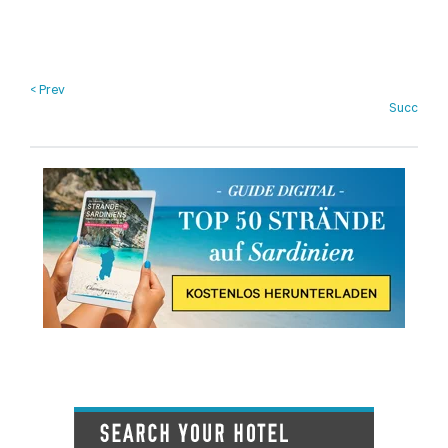
< Prev
Succ