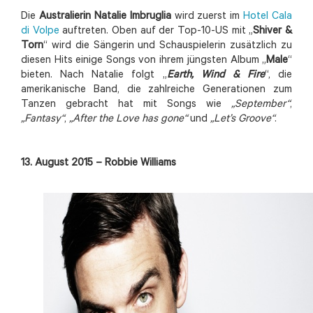
Die
Australierin Natalie Imbruglia
wird zuerst im
Hotel Cala
di Volpe
auftreten. Oben auf der Top-10-US mit „
Shiver &
Torn
“ wird die Sängerin und Schauspielerin zusätzlich zu
diesen Hits einige Songs von ihrem jüngsten Album „
Male
“
bieten. Nach Natalie folgt „
Earth, Wind & Fire
“, die
amerikanische Band, die zahlreiche Generationen zum
Tanzen gebracht hat mit Songs wie
„September“
,
„Fantasy“
,
„After the Love has gone“
und
„Let’s Groove“
.
13. August 2015 – Robbie Williams