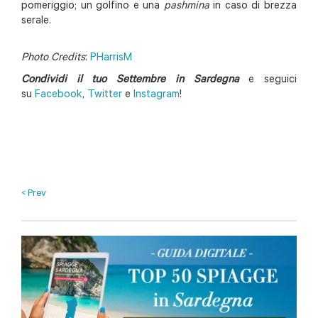
pomeriggio; un golfino e una
pashmina
in caso di brezza
serale.
Photo Credits
:
PHarrisM
Condividi il tuo Settembre in Sardegna
e
seguici
su
Facebook
,
Twitter
e
Instagram
!
< Prev