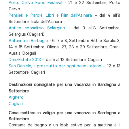
Porto Cervo Food Festival
- 21 e 22 Settembre, Porto
Cervo
Pensieri e Parole, Libri e Film dall’Asinara
– dal 4 all’8
Settembre, Isola dell’Asinara
Antico sposalizio Selargino
- dal 3 all’8 Settembre,
Selargius (Cagliari)
Autunno in Barbagia
- 6, 7 e 8, Settembre Bitti e Sarule. 3,
14 e 15 Settembre, Oliena. 27, 28 e 29 Settembre, Orani,
Austis, Dorgali
DanzEstate 2013
– dal 5 al 12 Settembre, Cagliari
San Daniele, il prosciutto per ogni pane italiano
– 12 e 13
Settembre, Cagliari
Destinazioni consigliate per una vacanza in Sardegna a
Settembre
Alghero
Cagliari
Cosa mettere in valigia per una vacanza in Sardegna a
Settembre
Costume da bagno e un look estivo per la mattina e il