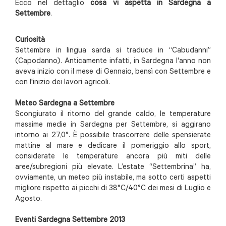
Ecco nel dettaglio
cosa vi aspetta in Sardegna a
Settembre
.
Curiosità
Settembre in lingua sarda si traduce in “Cabudanni”
(Capodanno). Anticamente infatti, in Sardegna l'anno non
aveva inizio con il mese di Gennaio, bensì con Settembre e
con l'inizio dei lavori agricoli.
Meteo Sardegna a Settembre
Scongiurato il ritorno del grande caldo, le temperature
massime medie in Sardegna per Settembre, si aggirano
intorno ai 27,0°. È possibile trascorrere delle spensierate
mattine al mare e dedicare il pomeriggio allo sport,
considerate le temperature ancora più miti delle
aree/subregioni più elevate. L’estate “Settembrina” ha,
ovviamente, un meteo più instabile, ma sotto certi aspetti
migliore rispetto ai picchi di 38°C/40°C dei mesi di Luglio e
Agosto.
Eventi Sardegna Settembre 2013