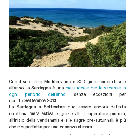
Con il suo clima Mediterraneo e 300 giorni circa di sole
all’anno, la
Sardegna
è una
meta ideale per le vacanze in
ogni periodo dell'anno
, senza eccezioni per
questo
Settembre 2013
.
La
Sardegna a Settembre
può essere ancora definita
un’ottima
meta estiva
e, grazie alle temperature più miti,
all’inizio della vendemmia e alle sagre pre-autunnali, è più
che mai
perfetta per una vacanza al mare
.