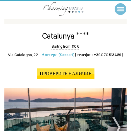
****
Catalunya
starting from :
110 €
Via Catalogna, 22 -
Алгхеро (Sassari)
|
телефон +39.070.513489
|
ПРОВЕРИТЬ НАЛИЧИЕ