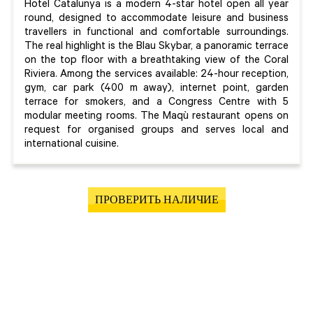
Hotel Catalunya is a modern 4-star hotel open all year
round, designed to accommodate leisure and business
travellers in functional and comfortable surroundings.
The real highlight is the Blau Skybar, a panoramic terrace
on the top floor with a breathtaking view of the Coral
Riviera. Among the services available: 24-hour reception,
gym, car park (400 m away), internet point, garden
terrace for smokers, and a Congress Centre with 5
modular meeting rooms. The Maqù restaurant opens on
request for organised groups and serves local and
international cuisine.
ПРОВЕРИТЬ НАЛИЧИЕ