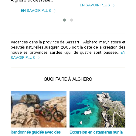
Alghero et Castelsa...
EN SAVOIR PLUS
EN SAVOIR PLUS
Vacances dans la province de Sassari – Alghero, mer, histoire et
beautés naturelles.Jusqu’en 2005, soit la date de la création des
nouvelles provinces sardes (qui de quatre sont passée...
EN
SAVOIR PLUS
QUOI FAIRE À ALGHERO
à
Randonnée guidée avec des
Excursion en catamaran sur la
Excu