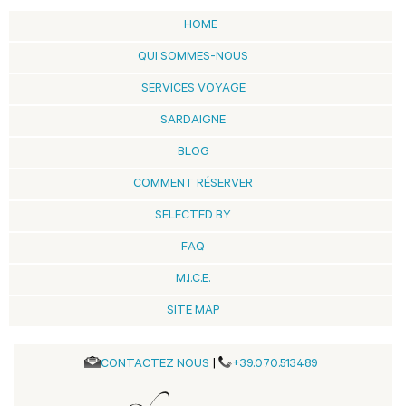
HOME
QUI SOMMES-NOUS
SERVICES VOYAGE
SARDAIGNE
BLOG
COMMENT RÉSERVER
SELECTED BY
FAQ
M.I.C.E.
SITE MAP
CONTACTEZ NOUS
|
+39.070.513489