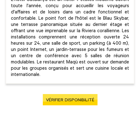
L'hôtel Catalunya est un hôtel 4 étoiles moderne ouvert
toute l'année, conçu pour accueillir les voyageurs
d'affaires et de loisirs dans un cadre fonctionnel et
confortable. Le point fort de l'hôtel est le Blau Skybar,
une terrasse panoramique située au dernier étage et
offrant une vue imprenable sur la Riviera corallienne. Les
installations comprennent une réception ouverte 24
heures sur 24, une salle de sport, un parking (à 400 m),
un point Internet, un jardin-terrasse pour les fumeurs et
un centre de conférence avec 5 salles de réunion
modulables. Le restaurant Maqù est ouvert sur demande
pour les groupes organisés et sert une cuisine locale et
internationale.
VÉRIFIER DISPONIBILITÉ