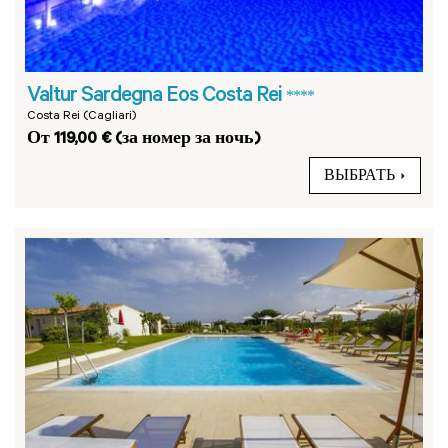
Valtur Sardegna Eos Costa Rei
****
Costa Rei (Cagliari)
От 119,00 € (за номер за ночь)
ВЫБРАТЬ