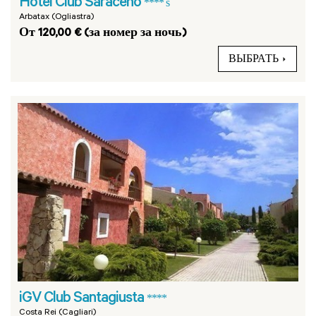
Hotel Club Saraceno
**** s
Arbatax (Ogliastra)
От 120,00 € (за номер за ночь)
ВЫБРАТЬ
iGV Club Santagiusta
****
Costa Rei (Cagliari)