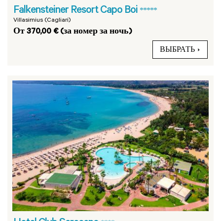
Falkensteiner Resort Capo Boi
*****
Villasimius (Cagliari)
От 370,00 € (за номер за ночь)
ВЫБРАТЬ