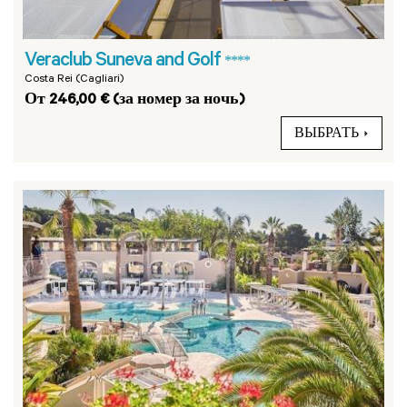
Veraclub Suneva and Golf
****
Costa Rei (Cagliari)
От 246,00 € (за номер за ночь)
ВЫБРАТЬ