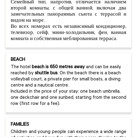
Семейный тип, напротив, отличается наличием
второй комнаты, с общей ванной, включая два
замечательных панорамных сьюта с террасой и
видом на море.
Во всех номерах есть независимый кондиционер,
телевизор, сейф, мини-холодильник, фен, ванная
комната и собственная меблированная терраса.
BEACH
The hotel
beach is 650 metres away
and can be easily
reached by
shuttle bus
. On the beach there is a beach
volleyball court, a private pier for small boats, a diving
centre and a nautical centre.
Included in the price of your stay: one beach umbrella,
one deckchair and one sunbed, starting from the second
row (first row for a fee).
FAMILIES
Children and young people can experience a wide range