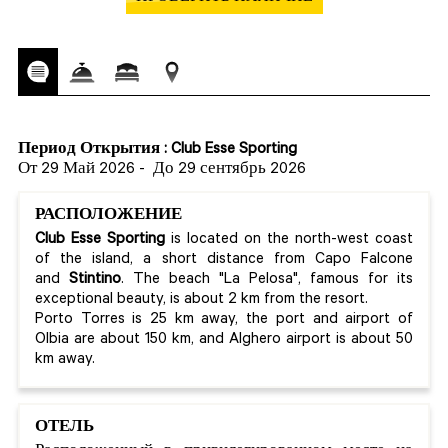
Период Открытия : Club Esse Sporting
От 29 Май 2026
-
До 29 сентябрь 2026
РАСПОЛОЖЕНИЕ
Club Esse Sporting
is located on the north-west coast
of the island, a short distance from Capo Falcone
and
Stintino
. The beach "La Pelosa", famous for its
exceptional beauty, is about 2 km from the resort.
Porto Torres is 25 km away, the port and airport of
Olbia are about 150 km, and Alghero airport is about 50
km away.
ОТЕЛЬ