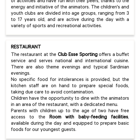
of activities and have fun with their peers, thanks to the
energy and initiative of the animators. The children's and
youth clubs are divided into age groups, ranging from 3
to 17 years old, and are active during the day with a
variety of sports and recreational activities.
RESTAURANT
The restaurant at the
Club Esse Sporting
offers a buffet
service and serves national and international cuisine.
There are also theme evenings and typical Sardinian
evenings.
No specific food for intolerances is provided, but the
kitchen staff are on hand to prepare special foods,
taking due care to avoid contamination.
Children have the opportunity to dine with the animators
in an area of the restaurant, with a dedicated menu.
Parents with children up to the age of two have free
access to the
Room with baby-feeding facilities
,
available during the day and equipped to prepare basic
foods for our youngest guests.