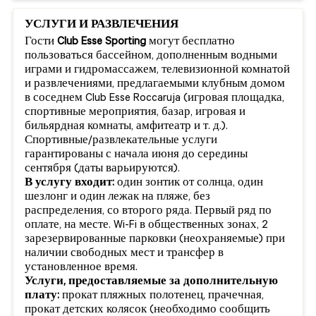
УСЛУГИ И РАЗВЛЕЧЕНИЯ
Гости
Club Esse Sporting
могут бесплатно
пользоваться бассейном, дополненным водными
играми и гидромассажем, телевизионной комнатой
и развлечениями, предлагаемыми клубным домом
в соседнем Club Esse Roccaruja (игровая площадка,
спортивные мероприятия, базар, игровая и
бильярдная комнаты, амфитеатр и т. д.).
Спортивные/развлекательные услуги
гарантированы с начала июня до середины
сентября (даты варьируются).
В услугу входит:
один зонтик от солнца, один
шезлонг и один лежак на пляже, без
распределения, со второго ряда. Первый ряд по
оплате, на месте. Wi-Fi в общественных зонах, 2
зарезервированные парковки (неохраняемые) при
наличии свободных мест и трансфер в
установленное время.
Услуги, предоставляемые за дополнительную
плату:
прокат пляжных полотенец, прачечная,
прокат детских колясок (необходимо сообщить