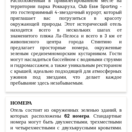
Расположенный в привилегированном месте на
территории парка Роккаруха, Club Esse Sporting -
это гостеприимный 4-звездочный курорт, который
приглашает вас погрузиться в красоту
окружающей природы. Этот исторический отель
находится всего в нескольких шагах от
знаменитого пляжа Ла-Пелоса и всего в 3 км от
живописного центра города Стинтино и
предлагает просторные номера, окруженные
зеленым средиземноморским кустарником. Гости
могут насладиться бассейном с водяными струями
и гидромассажем, а также уникальным рестораном
с крышей, идеально подходящей для атмосферных
ужинов под звездами, что делает каждое
пребывание здесь незабываемым.
НОМЕРА
Отель состоит из окруженных зеленью зданий, в
которых расположены
62 номера
. Стандартные
номера могут быть двухместными, трехместными
и четырехместными с двухъярусными кроватями.