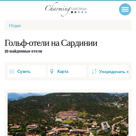
Отдых
Гольф-отели на Сардинии
23 найденные отели
Сузить
Карта