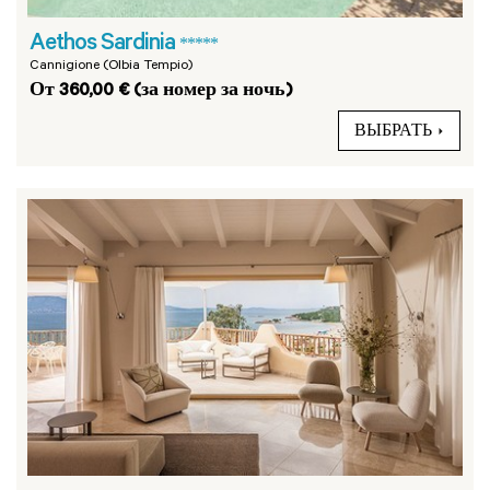
Aethos Sardinia
*****
Cannigione (Olbia Tempio)
От 360,00 € (за номер за ночь)
ВЫБРАТЬ