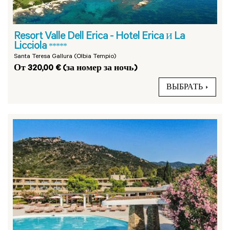
Resort Valle Dell Erica - Hotel Erica и La
Licciola
*****
Santa Teresa Gallura (Olbia Tempio)
От 320,00 € (за номер за ночь)
ВЫБРАТЬ