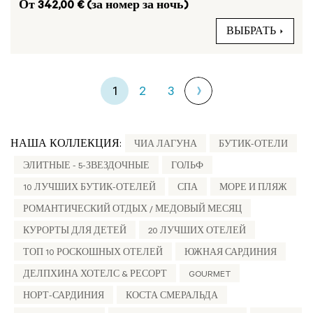
От 342,00 € (за номер за ночь)
ВЫБРАТЬ
1
2
3
НАША КОЛЛЕКЦИЯ:
ЧИА ЛАГУНА
БУТИК-ОТЕЛИ
ЭЛИТНЫЕ - 5-ЗВЕЗДОЧНЫЕ
ГОЛЬФ
10 ЛУЧШИХ БУТИК-ОТЕЛЕЙ
СПА
МОРЕ И ПЛЯЖ
РОМАНТИЧЕСКИЙ ОТДЫХ / МЕДОВЫЙ МЕСЯЦ
КУРОРТЫ ДЛЯ ДЕТЕЙ
20 ЛУЧШИХ ОТЕЛЕЙ
ТОП 10 РОСКОШНЫХ ОТЕЛЕЙ
ЮЖНАЯ САРДИНИЯ
ДЕЛПХИНА ХОТЕЛС & РЕСОРТ
GOURMET
НОРТ-САРДИНИЯ
КОСТА СМЕРАЛЬДА