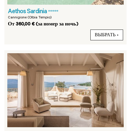
Aethos Sardinia
*****
Cannigione (Olbia Tempio)
От 360,00 € (за номер за ночь)
ВЫБРАТЬ