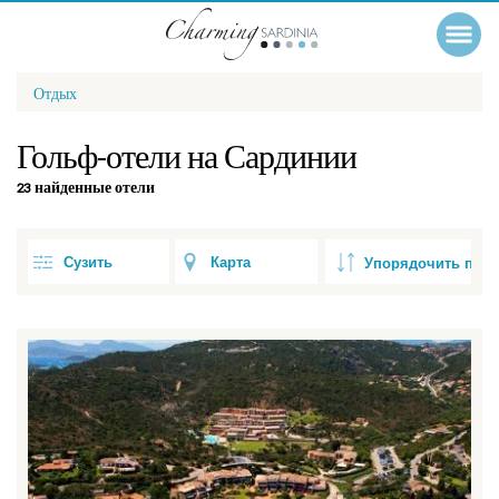
Отдых
Гольф-отели на Сардинии
23 найденные отели
Сузить
Карта