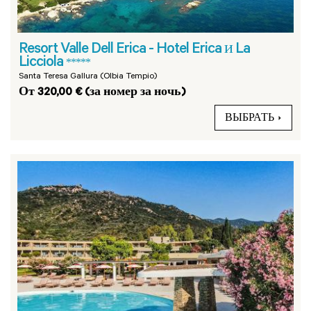
Resort Valle Dell Erica - Hotel Erica и La
Licciola
*****
Santa Teresa Gallura (Olbia Tempio)
От 320,00 € (за номер за ночь)
ВЫБРАТЬ