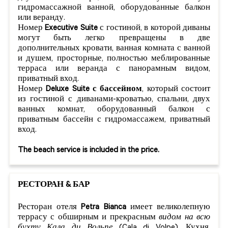
гидромассажной ванной, оборудованные балкон
или веранду.
Номер
Executive Suite
с гостиной, в которой диваны
могут быть легко превращены в две
дополнительных кровати, ванная комната с ванной
и душем, просторные, полностью меблированные
терраса или веранда с панорамным видом,
приватный вход.
Номер
Deluxe Suite с бассейном
, который состоит
из гостиной с диванами-кроватью, спальни, двух
ванных комнат, оборудованный балкон с
приватным бассейн с гидромассажем, приватный
вход.
The beach service is included in the price.
РЕСТОРАН & БАР
Ресторан отеля
Petra Bianca
имеет великолепную
террасу с обширным и прекрасным
видом на всю