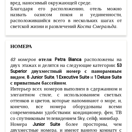
вред, наносимый окружающей среде.
Благодаря его расположению, отель можно
назвать оазисом покоя и уединенности,
расположившийся всего в нескольких шагах от
светской жизни и развлечений
Коста Смеральда
.
НОМЕРА
63 номеров
отеля
Petra Bianca
расположены на
двух этажах и делятся на следующие категории:
53
Superior двухместный номер
с панорамным
видом
,
8 Junior Suite
,
1 Executive Suite
и
1 Deluxe Suite
с приватным бассейном
.
Интерьер всех номеров выполнен в сдержанном и
элегантном стиле, с использованием светлых
оттенков и цветов, которые напоминают о море, и,
конечно, все номера оборудованы всеми
современными удобствами: кондиционер, фен, ТВ
со спутниковым телевидением Sky, сейф, минибар.
Номера
Junior Suite
более просторны, чем
двухместные номера, и имеют ванную комнату с