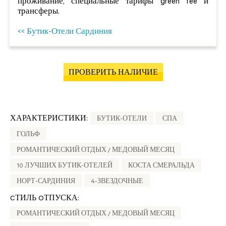
проживание, специальные тарифы green fee и
трансферы.
<< Бутик-Отели Сардиния
ПРОВЕРИТЬ НАЛИЧИЕ
ХАРАКТЕРИСТИКИ:
БУТИК-ОТЕЛИ
СПА
ГОЛЬФ
РОМАНТИЧЕСКИЙ ОТДЫХ / МЕДОВЫЙ МЕСЯЦ
10 ЛУЧШИХ БУТИК-ОТЕЛЕЙ
КОСТА СМЕРАЛЬДА
НОРТ-САРДИНИЯ
4-ЗВЕЗДОЧНЫЕ
CТИЛЬ OТПУСКА:
РОМАНТИЧЕСКИЙ ОТДЫХ / МЕДОВЫЙ МЕСЯЦ