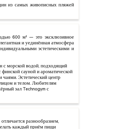
один из самых живописных пляжей
адью 600 м² — это эксклюзивное
Элегантная и уединённая атмосфера
 индивидуальными эстетическими и
н с морской водой, подходящий
 с финской сауной и ароматической
и чаями. Эстетический центр
 лицом и телом. Любителям
ёрный зал Technogym с
 отличается разнообразием,
делать каждый приём пищи