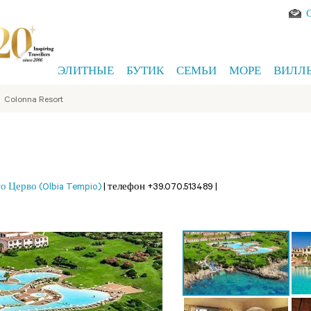
ЭЛИТНЫЕ
БУТИК
СЕМЬИ
МОРЕ
ВИЛЛ
>
Colonna Resort
о Церво (Olbia Tempio)
|
телефон +39.070.513489
|