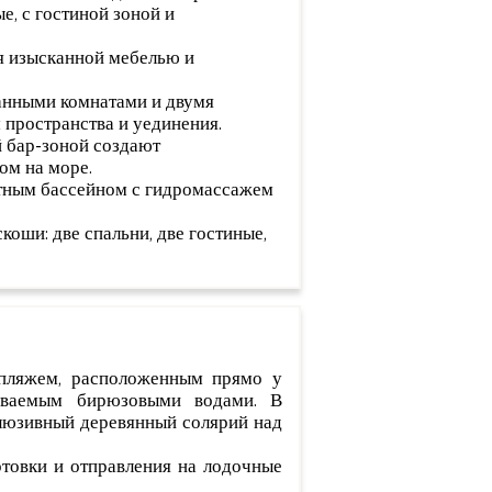
е, с гостиной зоной и
ся изысканной мебелью и
ванными комнатами и двумя
 пространства и уединения.
й бар-зоной создают
ом на море.
стным бассейном с гидромассажем
коши: две спальни, две гостиные,
 пляжем, расположенным прямо у
ываемым бирюзовыми водами. В
клюзивный деревянный солярий над
товки и отправления на лодочные