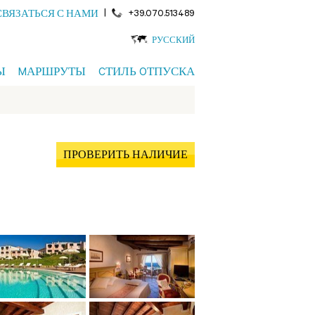
|
+39.070.513489
СВЯЗАТЬСЯ С НАМИ
РУССКИЙ
Ы
MАРШРУТЫ
CТИЛЬ OТПУСКА
ПРОВЕРИТЬ НАЛИЧИЕ