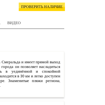
ПРОВЕРИТЬ НАЛИЧИЕ
А
ВИДЕО
та Смеральда и имеет прямой выход
а города он позволяет насладиться
ясь в уединённой и спокойной
аходится в 30 км и легко доступен
ре. Знаменитые пляжи региона,
.