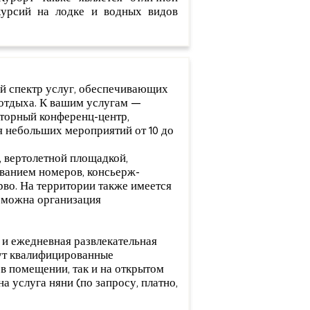
курсий на лодке и водных видов
ий спектр услуг, обеспечивающих
отдыха. К вашим услугам —
осторный конференц-центр,
ля небольших мероприятий от 10 до
, вертолетной площадкой,
ванием номеров, консьерж-
во. На территории также имеется
озможна организация
 и ежедневная развлекательная
дут квалифицированные
в помещении, так и на открытом
а услуга няни (по запросу, платно,