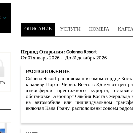
ОПИСАНИЕ
УСЛУГИ
НОМЕРА
КАРТ
Период Открытия : Colonna Resort
От 01 январь 2026
-
До 31 декабрь 2026
РАСПОЛОЖЕНИЕ
Colonna Resort расположен в самом сердце Кос
ИТА
к заливу Порто Черво. Всего в 3,5 км от центр
атмосферой престижного курорта, остава
обстановке. Аэропорт Ольбия Коста Смеральда н
на автомобиле или индивидуальном трансфе
включая Кала Грану, расположены совсем рядом