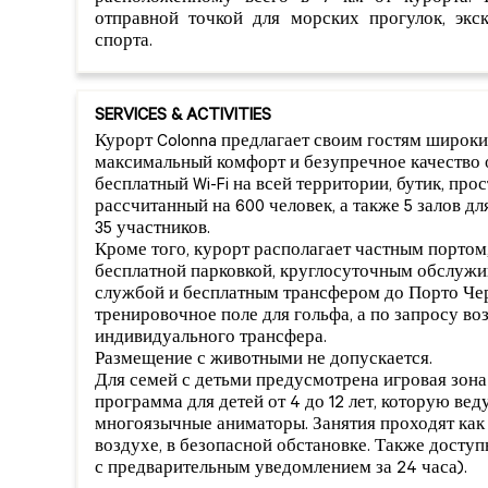
отправной точкой для морских прогулок, экс
спорта.
SERVICES & ACTIVITIES
Курорт Colonna предлагает своим гостям широк
максимальный комфорт и безупречное качество 
бесплатный Wi-Fi на всей территории, бутик, пр
рассчитанный на 600 человек, а также 5 залов д
35 участников.
Кроме того, курорт располагает частным портом
бесплатной парковкой, круглосуточным обслужи
службой и бесплатным трансфером до Порто Чер
тренировочное поле для гольфа, а по запросу в
индивидуального трансфера.
Размещение с животными не допускается.
Для семей с детьми предусмотрена игровая зона
программа для детей от 4 до 12 лет, которую ве
многоязычные аниматоры. Занятия проходят как 
воздухе, в безопасной обстановке. Также доступн
с предварительным уведомлением за 24 часа).