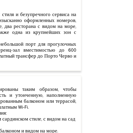
 стиля и безупречного сервиса на
изысканно оформленных номеров,
, два ресторана с видом на море,
также одна из крупнейших зон с
небольшой порт для прогулочных
ференц-зал вместимостью до 600
платный трансфер до Порто Черво и
ированы таким образом, чтобы
ость и утонченную, наполненную
рованным балконом или террасой,
латным Wi-Fi.
ия:
 сардинском стиле, с видом на сад
 балконом и видом на море.