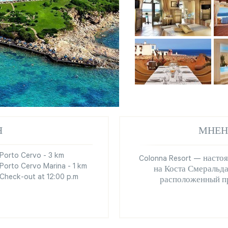
Я
МНЕН
Porto Cervo - 3 km
Colonna Resort — наст
Porto Cervo Marina - 1 km
на Коста Смеральда
Check-out at 12:00 p.m
расположенный пр