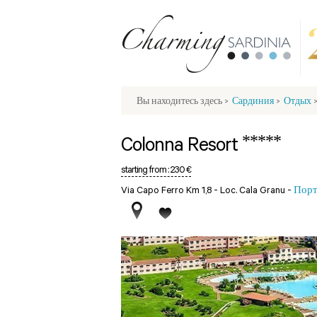
Вы находитесь здесь
>
Сардиния
>
Отдых
*****
Colonna Resort
starting from :
230 €
Via Capo Ferro Km 1,8 - Loc. Cala Granu -
Порт